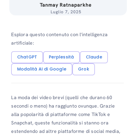
Tanmay Ratnaparkhe
Luglio 7, 2025
Esplora questo contenuto con l'intelligenza
artificiale:
ChatGPT
Perplessità
Claude
Modalità AI di Google
Grok
La moda dei video brevi (quelli che durano 60
secondi o meno) ha raggiunto ovunque. Grazie
alla popolarità di piattaforme come TikTok e
Snapchat, queste funzionalità si stanno ora
estendendo ad altre piattaforme di social media,