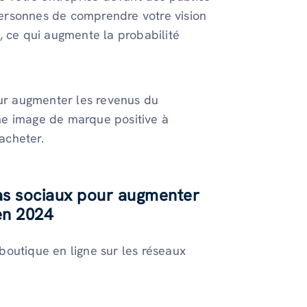
ersonnes de comprendre votre vision
se, ce qui augmente la probabilité
our augmenter les revenus du
ne image de marque positive à
 acheter.
dias sociaux pour augmenter
en 2024
boutique en ligne sur les réseaux