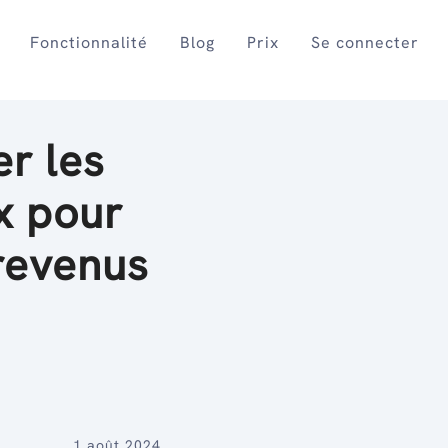
Fonctionnalité
Blog
Prix
Se connecter
r les
x pour
revenus
1 août 2024