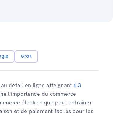
ogle
Grok
au détail en ligne atteignant
6.3
gne l’importance du commerce
commerce électronique peut entraîner
ison et de paiement faciles pour les