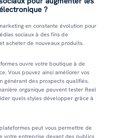
 sociaux pour augmenter les
électronique ?
marketing en constante évolution pour
médias sociaux à des fins de
 et acheter de nouveaux produits.
eformes ouvre votre boutique à de
ce. Vous pouvez ainsi améliorer vos
en générant des prospects qualifiés.
manière organique peuvent tester Reel
der quels styles développer grâce à
 plateformes peut vous permettre de
de votre entreprise devant des publics