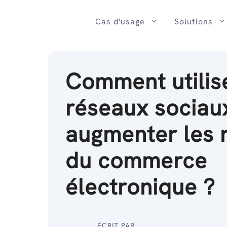
Passer
au
Cas d'usage
Solutions
contenu
Comment utilise
réseaux sociau
augmenter les 
du commerce
électronique ?
ÉCRIT PAR