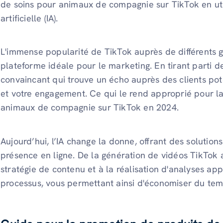
de soins pour animaux de compagnie sur TikTok en util
artificielle (IA).
L'immense popularité de TikTok auprès de différents gr
plateforme idéale pour le marketing. En tirant parti d
convaincant qui trouve un écho auprès des clients pote
et votre engagement. Ce qui le rend approprié pour l
animaux de compagnie sur TikTok en 2024.
Aujourd’hui, l’IA change la donne, offrant des solution
présence en ligne. De la génération de vidéos TikTok a
stratégie de contenu et à la réalisation d'analyses appr
processus, vous permettant ainsi d'économiser du tem