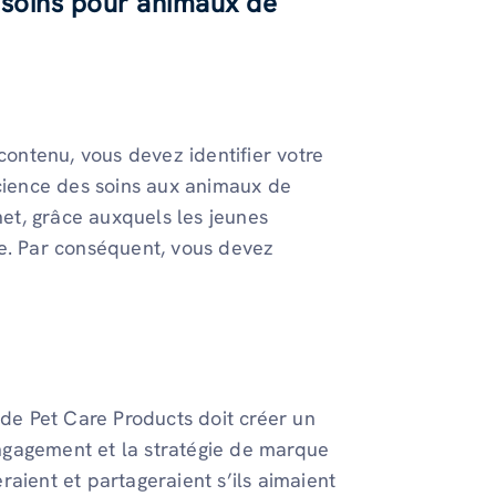
 soins pour animaux de
ontenu, vous devez identifier votre
science des soins aux animaux de
net, grâce auxquels les jeunes
. Par conséquent, vous devez
 de Pet Care Products doit créer un
’engagement et la stratégie de marque
aient et partageraient s’ils aimaient