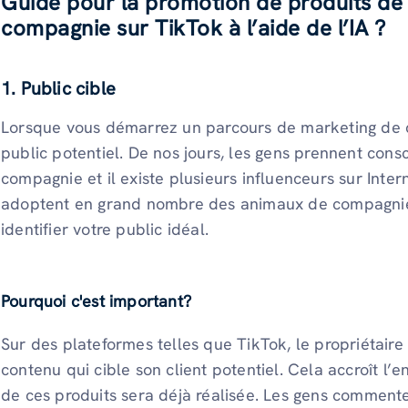
Guide pour la promotion de produits de
compagnie sur TikTok à l’aide de l’IA ?
1. Public cible
Lorsque vous démarrez un parcours de marketing de c
public potentiel. De nos jours, les gens prennent con
compagnie et il existe plusieurs influenceurs sur Inter
adoptent en grand nombre des animaux de compagnie
identifier votre public idéal.
Pourquoi c'est important?
Sur des plateformes telles que TikTok, le propriétaire
contenu qui cible son client potentiel. Cela accroît l
de ces produits sera déjà réalisée. Les gens commenter