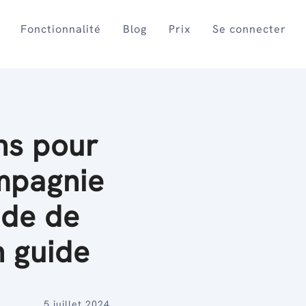
Fonctionnalité
Blog
Prix
Se connecter
ns pour
mpagnie
ide de
n guide
5 juillet 2024