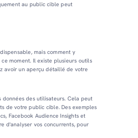
quement au public cible peut
 indispensable, mais comment y
e moment. Il existe plusieurs outils
z avoir un aperçu détaillé de votre
es données des utilisateurs. Cela peut
nts de votre public cible. Des exemples
ics, Facebook Audience Insights et
tre d'analyser vos concurrents, pour