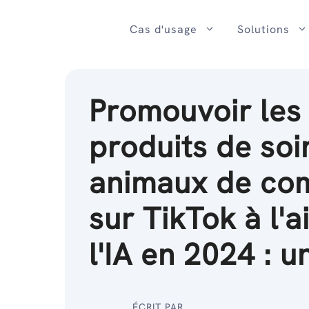
Passer
au
Cas d'usage
Solutions
contenu
Promouvoir les
produits de soi
animaux de co
sur TikTok à l'a
l'IA en 2024 : u
ÉCRIT PAR