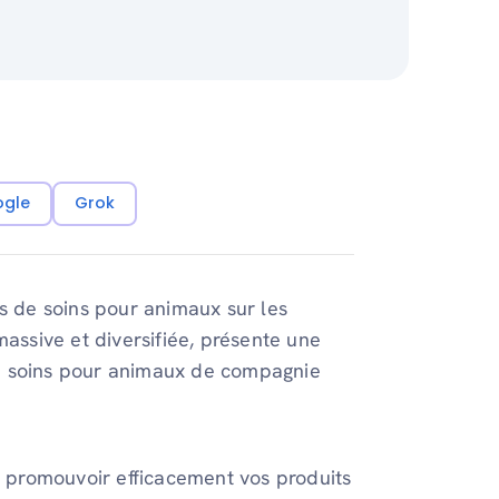
ogle
Grok
ts de soins pour animaux sur les
massive et diversifiée, présente une
e soins pour animaux de compagnie
promouvoir efficacement vos produits