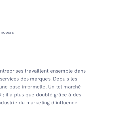
enceurs
entreprises travaillent ensemble dans
 services des marques. Depuis les
 une base informelle. Un tel marché
; il a plus que doublé grâce à des
dustrie du marketing d’influence