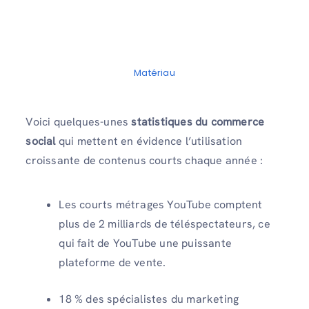
Matériau
Voici quelques-unes
statistiques du commerce
social
qui mettent en évidence l’utilisation
croissante de contenus courts chaque année :
Les courts métrages YouTube comptent
plus de 2 milliards de téléspectateurs, ce
qui fait de YouTube une puissante
plateforme de vente.
18 % des spécialistes du marketing