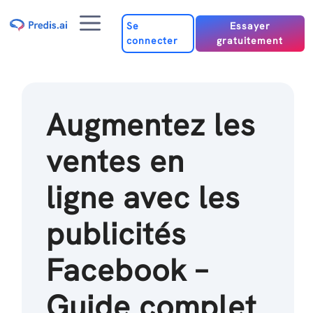
Passer
Menu
au
Se
Essayer
connecter
gratuitement
contenu
Augmentez les
ventes en
ligne avec les
publicités
Facebook –
Guide complet