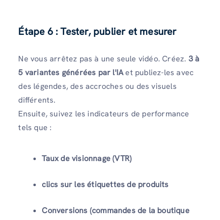
Étape 6 : Tester, publier et mesurer
Ne vous arrêtez pas à une seule vidéo. Créez.
3 à
5 variantes générées par l'IA
et publiez-les avec
des légendes, des accroches ou des visuels
différents.
Ensuite, suivez les indicateurs de performance
tels que :
Taux de visionnage (VTR)
clics sur les étiquettes de produits
Conversions (commandes de la boutique