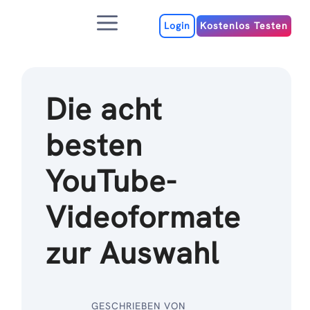
Zum
Menu
Inhalt
Login
Kostenlos Testen
Die acht
besten
YouTube-
Videoformate
zur Auswahl
GESCHRIEBEN VON