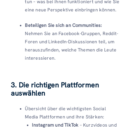
tun – was bei ihnen funktioniert und wie Sie
eine neue Perspektive einbringen können.
Beteiligen Sie sich an Communities:
Nehmen Sie an Facebook-Gruppen, Reddit-
Foren und LinkedIn-Diskussionen teil, um
herauszufinden, welche Themen die Leute
interessieren.
3. Die richtigen Plattformen
auswählen
Übersicht über die wichtigsten Social
Media Plattformen und ihre Stärken:
Instagram und TikTok
– Kurzvideos und