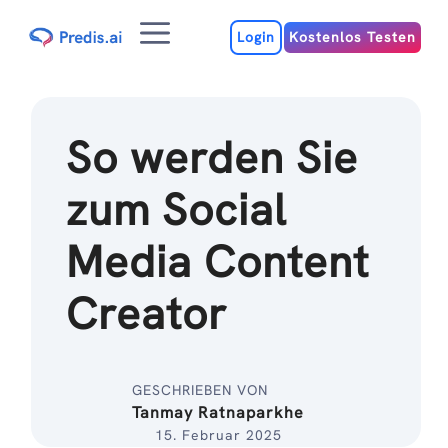
Zum
Menu
Inhalt
Login
Kostenlos Testen
So werden Sie
zum Social
Media Content
Creator
GESCHRIEBEN VON
Tanmay Ratnaparkhe
15. Februar 2025