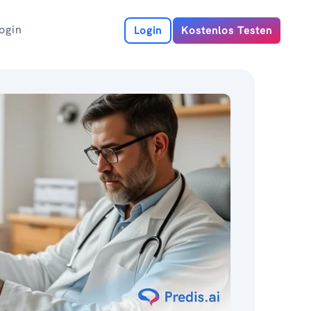
ogin
Login
Kostenlos Testen