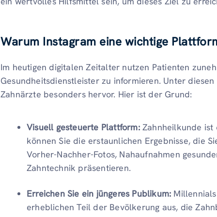
ein wertvolles Hilfsmittel sein, um dieses Ziel zu errei
Warum Instagram eine wichtige Plattform
Im heutigen digitalen Zeitalter nutzen Patienten zun
Gesundheitsdienstleister zu informieren. Unter diesen 
Zahnärzte besonders hervor. Hier ist der Grund:
Visuell gesteuerte Plattform:
Zahnheilkunde ist 
können Sie die erstaunlichen Ergebnisse, die S
Vorher-Nachher-Fotos, Nahaufnahmen gesunder 
Zahntechnik präsentieren.
Erreichen Sie ein jüngeres Publikum:
Millennial
erheblichen Teil der Bevölkerung aus, die Zahn