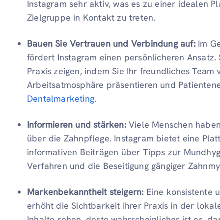
Instagram sehr aktiv, was es zu einer idealen P
Zielgruppe in Kontakt zu treten.
Bauen Sie Vertrauen und Verbindung auf:
Im Ge
fördert Instagram einen persönlicheren Ansatz. 
Praxis zeigen, indem Sie Ihr freundliches Team v
Arbeitsatmosphäre präsentieren und Patienten
Dentalmarketing
.
Informieren und stärken:
Viele Menschen haben 
über die Zahnpflege. Instagram bietet eine Plat
informativen Beiträgen über Tipps zur Mundhygi
Verfahren und die Beseitigung gängiger Zahnmy
Markenbekanntheit steigern:
Eine konsistente 
erhöht die Sichtbarkeit Ihrer Praxis in der lo
Inhalte sehen, desto wahrscheinlicher ist es, das