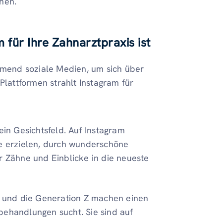
chen.
 für Ihre Zahnarztpraxis ist
ehmend soziale Medien, um sich über
Plattformen strahlt Instagram für
ein Gesichtsfeld. Auf Instagram
ie erzielen, durch wunderschöne
Zähne und Einblicke in die neueste
s und die Generation Z machen einen
behandlungen sucht. Sie sind auf