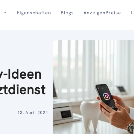
Eigenschaften
Blogs
AnzeigenPreise
L
y-Ideen
ztdienst
13. April 2024