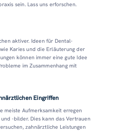
raxis sein. Lass uns erforschen.
en aktiver. Ideen für Dental-
wie Karies und die Erläuterung der
ungen können immer eine gute Idee
an Probleme im Zusammenhang mit
närztlichen Eingriffen
die meiste Aufmerksamkeit erregen
 und -bilder. Dies kann das Vertrauen
ersuchen, zahnärztliche Leistungen