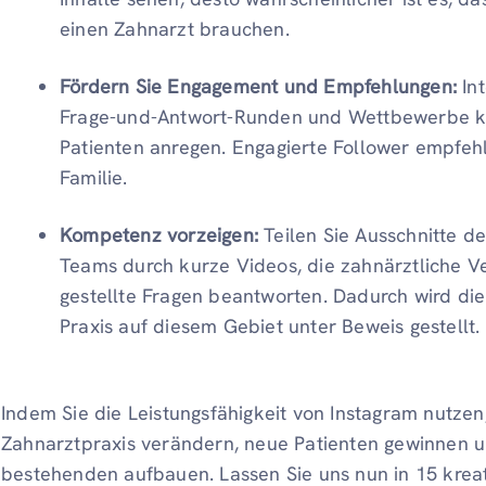
einen Zahnarzt brauchen.
Fördern Sie Engagement und Empfehlungen:
Int
Frage-und-Antwort-Runden und Wettbewerbe k
Patienten anregen. Engagierte Follower empfeh
Familie.
Kompetenz vorzeigen:
Teilen Sie Ausschnitte d
Teams durch kurze Videos, die zahnärztliche V
gestellte Fragen beantworten. Dadurch wird di
Praxis auf diesem Gebiet unter Beweis gestellt.
Indem Sie die Leistungsfähigkeit von Instagram nutzen
Zahnarztpraxis verändern, neue Patienten gewinnen 
bestehenden aufbauen. Lassen Sie uns nun in 15 kreat