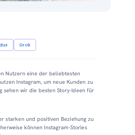
dus
Grok
ven Nutzern eine der beliebtesten
nutzen Instagram, um neue Kunden zu
g sehen wir die besten Story-Ideen für
ner starken und positiven Beziehung zu
herweise können Instagram-Stories