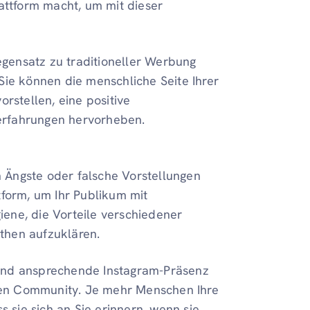
lattform macht, um mit dieser
gensatz zu traditioneller Werbung
Sie können die menschliche Seite Ihrer
orstellen, eine positive
erfahrungen hervorheben.
Ängste oder falsche Vorstellungen
tform, um Ihr Publikum mit
ene, die Vorteile verschiedener
then aufzuklären.
und ansprechende Instagram-Präsenz
kalen Community. Je mehr Menschen Ihre
s sie sich an Sie erinnern, wenn sie