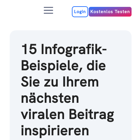
Zum
Menu
Inhalt
Login
Kostenlos Testen
15 Infografik-
Beispiele, die
Sie zu Ihrem
nächsten
viralen Beitrag
inspirieren