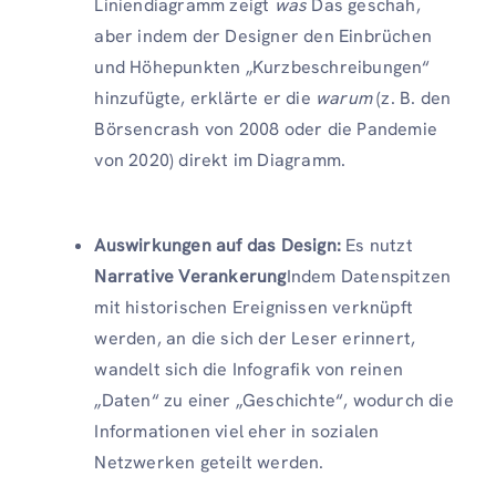
Liniendiagramm zeigt
was
Das geschah,
aber indem der Designer den Einbrüchen
und Höhepunkten „Kurzbeschreibungen“
hinzufügte, erklärte er die
warum
(z. B. den
Börsencrash von 2008 oder die Pandemie
von 2020) direkt im Diagramm.
Auswirkungen auf das Design:
Es nutzt
Narrative Verankerung
Indem Datenspitzen
mit historischen Ereignissen verknüpft
werden, an die sich der Leser erinnert,
wandelt sich die Infografik von reinen
„Daten“ zu einer „Geschichte“, wodurch die
Informationen viel eher in sozialen
Netzwerken geteilt werden.