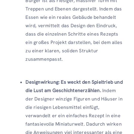
Burger ist als riesiger, massiver Turm mit
Treppen und Ebenen dargestellt. Indem das
Essen wie ein reales Gebäude behandelt
wird, vermittelt das Design den Eindruck,
dass die einzelnen Schritte eines Rezepts
ein großes Projekt darstellen, bei dem alles
zu einer klaren, soliden Struktur
zusammenpasst.
Designwirkung: Es weckt den Spieltrieb und
die Lust am Geschichtenerzählen.
Indem
der Designer winzige Figuren und Häuser in
die riesigen Lebensmittel einfügt,
verwandelt er ein einfaches Rezept in eine
fantasievolle Miniaturwelt. Dadurch wirken
die Anweisungen viel interessanter als eine