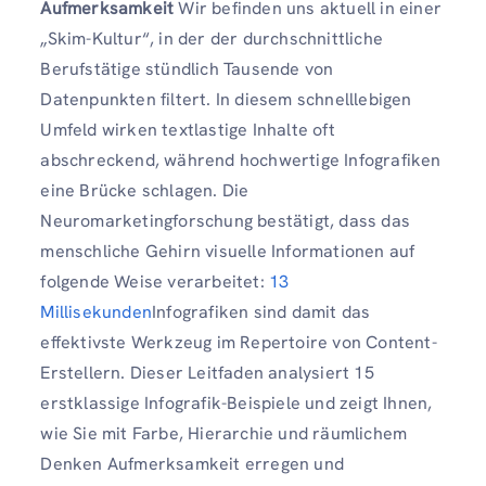
Aufmerksamkeit
Wir befinden uns aktuell in einer
„Skim-Kultur“, in der der durchschnittliche
Berufstätige stündlich Tausende von
Datenpunkten filtert. In diesem schnelllebigen
Umfeld wirken textlastige Inhalte oft
abschreckend, während hochwertige Infografiken
eine Brücke schlagen. Die
Neuromarketingforschung bestätigt, dass das
menschliche Gehirn visuelle Informationen auf
folgende Weise verarbeitet:
13
Millisekunden
Infografiken sind damit das
effektivste Werkzeug im Repertoire von Content-
Erstellern. Dieser Leitfaden analysiert 15
erstklassige Infografik-Beispiele und zeigt Ihnen,
wie Sie mit Farbe, Hierarchie und räumlichem
Denken Aufmerksamkeit erregen und