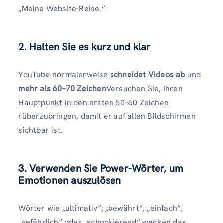
„Meine Website-Reise.“
2. Halten Sie es kurz und klar
YouTube normalerweise
schneidet Videos ab
und
mehr als 60–70 Zeichen
Versuchen Sie, Ihren
Hauptpunkt in den ersten 50–60 Zeichen
rüberzubringen, damit er auf allen Bildschirmen
sichtbar ist.
3. Verwenden Sie Power-Wörter, um
Emotionen auszulösen
Wörter wie „ultimativ“, „bewährt“, „einfach“,
„gefährlich“ oder „schockierend“ wecken das