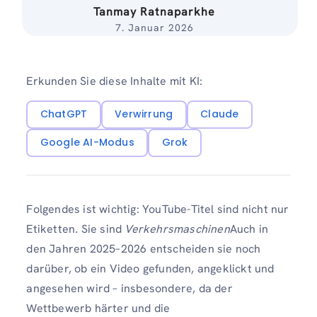
Tanmay Ratnaparkhe
7. Januar 2026
Erkunden Sie diese Inhalte mit KI:
ChatGPT
Verwirrung
Claude
Google AI-Modus
Grok
Folgendes ist wichtig: YouTube-Titel sind nicht nur
Etiketten. Sie sind
Verkehrsmaschinen
Auch in
den Jahren 2025–2026 entscheiden sie noch
darüber, ob ein Video gefunden, angeklickt und
angesehen wird – insbesondere, da der
Wettbewerb härter und die