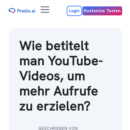
Zum
Menu
Inhalt
Login
Kostenlos Testen
Wie betitelt
man YouTube-
Videos, um
mehr Aufrufe
zu erzielen?
GESCHRIEBEN VON