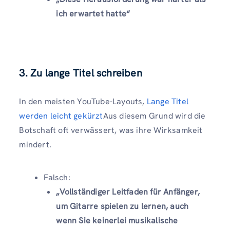
ich erwartet hatte“
3. Zu lange Titel schreiben
In den meisten YouTube-Layouts,
Lange Titel
werden leicht gekürzt
Aus diesem Grund wird die
Botschaft oft verwässert, was ihre Wirksamkeit
mindert.
Falsch:
„Vollständiger Leitfaden für Anfänger,
um Gitarre spielen zu lernen, auch
wenn Sie keinerlei musikalische