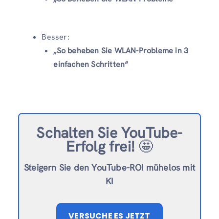
Besser:
„So beheben Sie WLAN-Probleme in 3
einfachen Schritten“
Schalten Sie YouTube-
Erfolg frei!
🤩
Steigern Sie den YouTube-ROI mühelos mit
KI
VERSUCHE ES JETZT