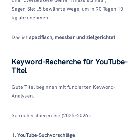
Eher „Verbessere deine Fitness schnell“,
Sagen Sie: „5 bewährte Wege, um in 90 Tagen 10
kg abzunehmen.“
Das ist
spezifisch, messbar und zielgerichtet
.
Keyword-Recherche für YouTube-
Titel
Gute Titel beginnen mit fundierten Keyword-
Analysen.
So recherchieren Sie (2025–2026):
1. YouTube-Suchvorschläge