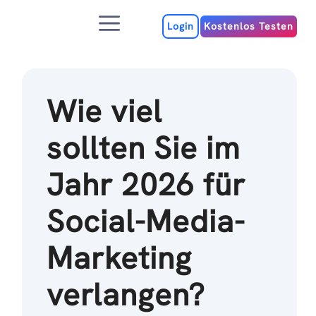
Zum
Menu
Inhalt
Login
Kostenlos Testen
Wie viel
sollten Sie im
Jahr 2026 für
Social-Media-
Marketing
verlangen?