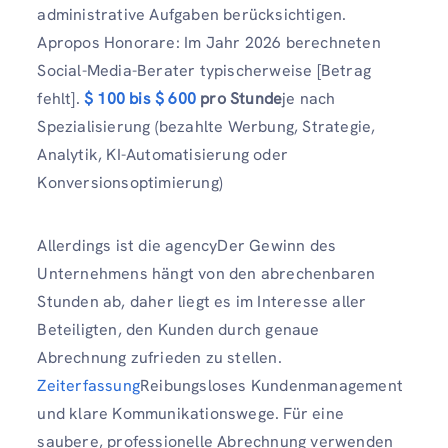
administrative Aufgaben berücksichtigen.
Apropos Honorare: Im Jahr 2026 berechneten
Social-Media-Berater typischerweise [Betrag
fehlt].
$ 100 bis $ 600
pro Stunde
je nach
Spezialisierung (bezahlte Werbung, Strategie,
Analytik, KI-Automatisierung oder
Konversionsoptimierung)
Allerdings ist die agencyDer Gewinn des
Unternehmens hängt von den abrechenbaren
Stunden ab, daher liegt es im Interesse aller
Beteiligten, den Kunden durch genaue
Abrechnung zufrieden zu stellen.
Zeiterfassung
Reibungsloses Kundenmanagement
und klare Kommunikationswege. Für eine
saubere, professionelle Abrechnung verwenden