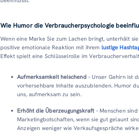
beeinflusst.
Wie Humor die Verbraucherpsychologie beeinflu
Wenn eine Marke Sie zum Lachen bringt, unterhält sie S
positive emotionale Reaktion mit ihrem
lustige Hashta
Effekt spielt eine Schlüsselrolle im Verbraucherverhal
Aufmerksamkeit heischend
– Unser Gehirn ist d
vorhersehbare Inhalte auszublenden. Humor du
uns, aufmerksam zu sein.
Erhöht die Überzeugungskraft
– Menschen sind 
Marketingbotschaften, wenn sie gut gelaunt sin
Anzeigen weniger wie Verkaufsgespräche wirke