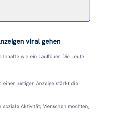
Anzeigen viral gehen
e Inhalte wie ein Lauffeuer. Die Leute
n einer lustigen Anzeige stärkt die
e soziale Aktivität; Menschen möchten,