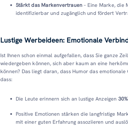
Stärkt das Markenvertrauen
– Eine Marke, die 
identifizierbar und zugänglich und fördert Vertr
Lustige Werbeideen: Emotionale Verbin
Ist Ihnen schon einmal aufgefallen, dass Sie ganze Ze
wiedergeben können, sich aber kaum an eine herkömm
können? Das liegt daran, dass Humor das emotionale G
dass:
Die Leute erinnern sich an lustige Anzeigen
30%
Positive Emotionen stärken die langfristige Ma
mit einer guten Erfahrung assoziieren und aus