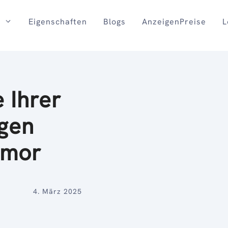
Eigenschaften
Blogs
AnzeigenPreise
L
e Ihrer
igen
umor
4. März 2025