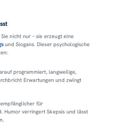
sst
ie nicht nur – sie erzeugt eine
gs
und Slogans. Dieser psychologische
ten:
arauf programmiert, langweilige,
rchbricht Erwartungen und zwingt
empfänglicher für
d. Humor verringert Skepsis und lässt
n.