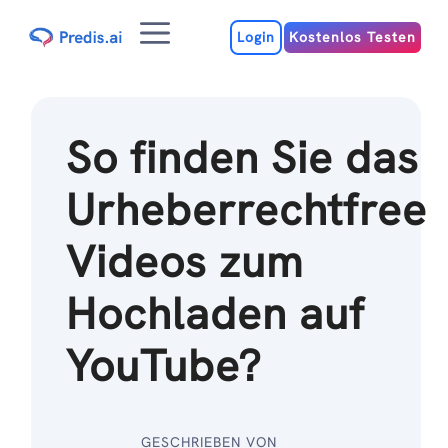
Zum
Menu
Inhalt
Login
Kostenlos Testen
So finden Sie das
Urheberrechtfree
Videos zum
Hochladen auf
YouTube?
GESCHRIEBEN VON