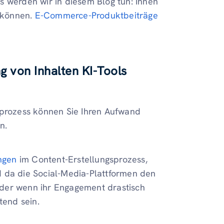
s werden wir in diesem Blog tun: Ihnen
n können.
E-Commerce-Produktbeiträge
g von Inhalten KI-Tools
sprozess können Sie Ihren Aufwand
n.
ungen
im Content-Erstellungsprozess,
d da die Social-Media-Plattformen den
er wenn ihr Engagement drastisch
tend sein.