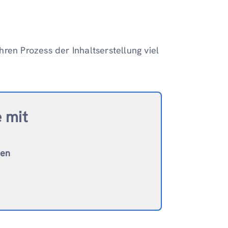
Ihren Prozess der Inhaltserstellung viel
e mit
ten