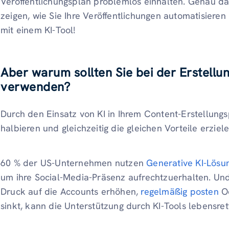
Veröffentlichungsplan problemlos einhalten. Genau da
zeigen, wie Sie Ihre Veröffentlichungen automatisiere
mit einem KI-Tool!
Aber warum sollten Sie bei der Erstellun
verwenden?
Durch den Einsatz von KI in Ihrem Content-Erstellung
halbieren und gleichzeitig die gleichen Vorteile erziele
60 % der US-Unternehmen nutzen
Generative KI-Lös
um ihre Social-Media-Präsenz aufrechtzuerhalten. Un
Druck auf die Accounts erhöhen,
regelmäßig posten
Od
sinkt, kann die Unterstützung durch KI-Tools lebensret