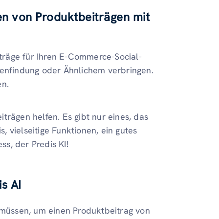
len von Produktbeiträgen mit
träge für Ihren E-Commerce-Social-
eenfindung oder Ähnlichem verbringen.
en.
trägen helfen. Es gibt nur eines, das
s, vielseitige Funktionen, ein gutes
s, der Predis KI!
s AI
n müssen, um einen Produktbeitrag von