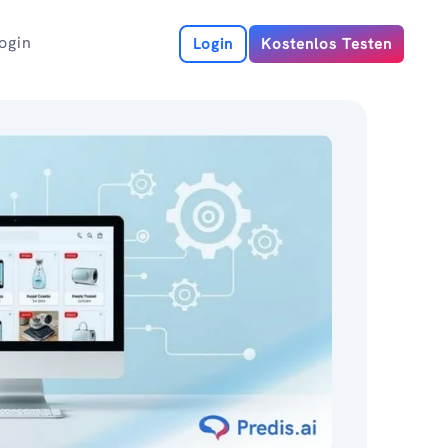
ogin
Login
Kostenlos Testen