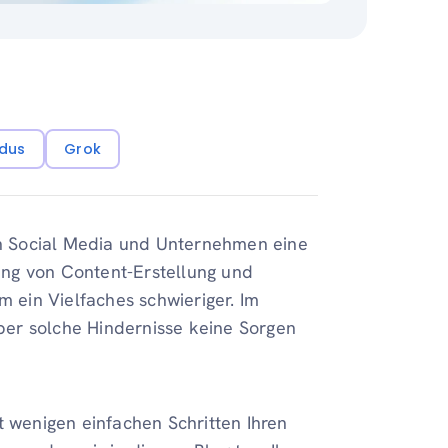
dus
Grok
n Social Media und Unternehmen eine
ng von Content-Erstellung und
m ein Vielfaches schwieriger. Im
über solche Hindernisse keine Sorgen
t wenigen einfachen Schritten Ihren