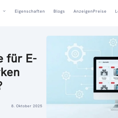
Eigenschaften
Blogs
AnzeigenPreise
L
 für E-
ken
?
8. Oktober 2025