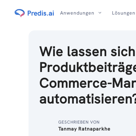
Zum
Inhalt
Anwendungen
Lösungen
Wie lassen sich
Produktbeiträge
Commerce-Mar
automatisieren
GESCHRIEBEN VON
Tanmay Ratnaparkhe