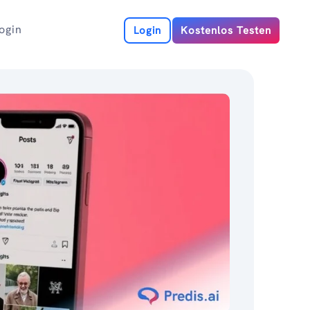
ogin
Login
Kostenlos Testen