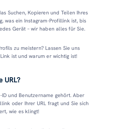
das Suchen, Kopieren und Teilen Ihres
 was ein Instagram-Profillink ist, bis
jedes Gerät – wir haben alles für Sie.
Profils zu meistern? Lassen Sie uns
ink ist und warum er wichtig ist!
ne URL?
am-ID und Benutzername gehört. Aber
link oder Ihrer URL fragt und Sie sich
rt, wie es klingt!