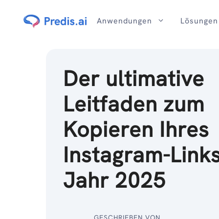
Zum
Inhalt
Anwendungen
Lösungen
Der ultimative
Leitfaden zum
Kopieren Ihres
Instagram-Link
Jahr 2025
GESCHRIEBEN VON