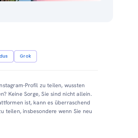
dus
Grok
stagram-Profil zu teilen, wussten
n? Keine Sorge, Sie sind nicht allein.
attformen ist, kann es überraschend
 zu teilen, insbesondere wenn Sie neu