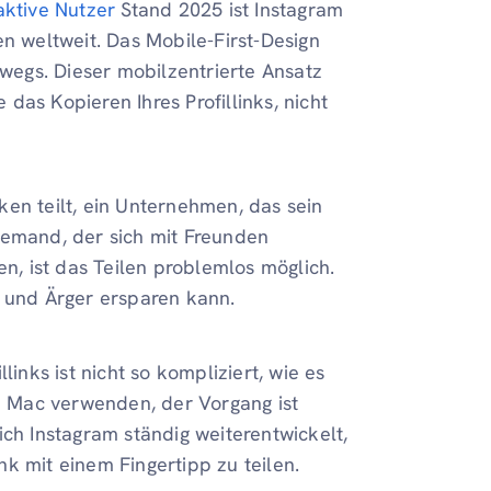
aktive Nutzer
Stand 2025 ist Instagram
en weltweit. Das Mobile-First-Design
rwegs. Dieser mobilzentrierte Ansatz
das Kopieren Ihres Profillinks, nicht
rken teilt, ein Unternehmen, das sein
jemand, der sich mit Freunden
en, ist das Teilen problemlos möglich.
it und Ärger ersparen kann.
links ist nicht so kompliziert, wie es
en Mac verwenden, der Vorgang ist
ich Instagram ständig weiterentwickelt,
k mit einem Fingertipp zu teilen.