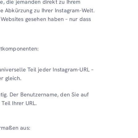
e, die jemanden direkt zu Ihrem
tale Abkürzung zu Ihrer Instagram-Welt.
r Websites gesehen haben – nur dass
uptkomponenten:
 universelle Teil jeder Instagram-URL –
r gleich.
deutig. Der Benutzername, den Sie auf
Teil Ihrer URL.
ermaßen aus: