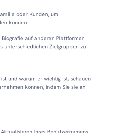
Familie oder Kunden, um
nden können.
er Biografie auf anderen Plattformen
us unterschiedlichen Zielgruppen zu
 ist und warum er wichtig ist, schauen
übernehmen können, indem Sie sie an
 Aktualisieren Ihres Benutzernamens.