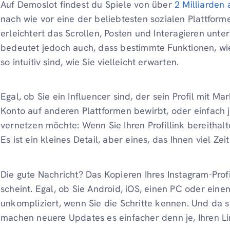
Auf Demoslot findest du Spiele von über
2 Milliarden 
nach wie vor eine der beliebtesten sozialen Plattform
erleichtert das Scrollen, Posten und Interagieren unte
bedeutet jedoch auch, dass bestimmte Funktionen, wie 
so intuitiv sind, wie Sie vielleicht erwarten.
Egal, ob Sie ein Influencer sind, der sein Profil mit Ma
Konto auf anderen Plattformen bewirbt, oder einfach 
vernetzen möchte: Wenn Sie Ihren Profillink bereithalt
Es ist ein kleines Detail, aber eines, das Ihnen viel Ze
Die gute Nachricht? Das Kopieren Ihres Instagram-Profil
scheint. Egal, ob Sie Android, iOS, einen PC oder ein
unkompliziert, wenn Sie die Schritte kennen. Und da s
machen neuere Updates es einfacher denn je, Ihren Lin