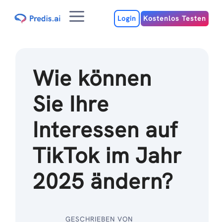
Zum
Menu
Inhalt
Login
Kostenlos Testen
Wie können
Sie Ihre
Interessen auf
TikTok im Jahr
2025 ändern?
GESCHRIEBEN VON