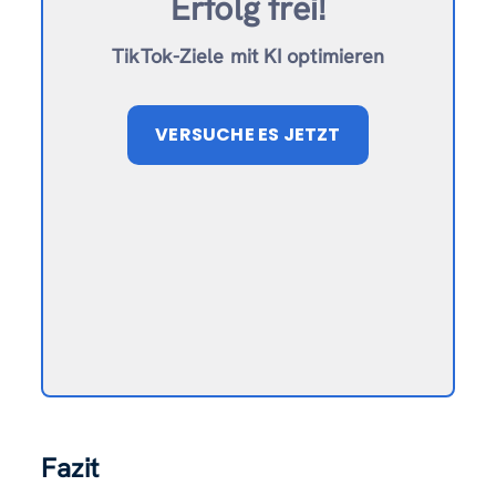
Erfolg frei!
TikTok-Ziele mit KI optimieren
VERSUCHE ES JETZT
Fazit