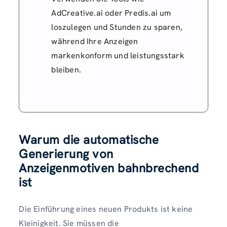
AdCreative.ai oder Predis.ai um
loszulegen und Stunden zu sparen,
während Ihre Anzeigen
markenkonform und leistungsstark
bleiben.
Warum die automatische
Generierung von
Anzeigenmotiven bahnbrechend
ist
Die Einführung eines neuen Produkts ist keine
Kleinigkeit. Sie müssen die