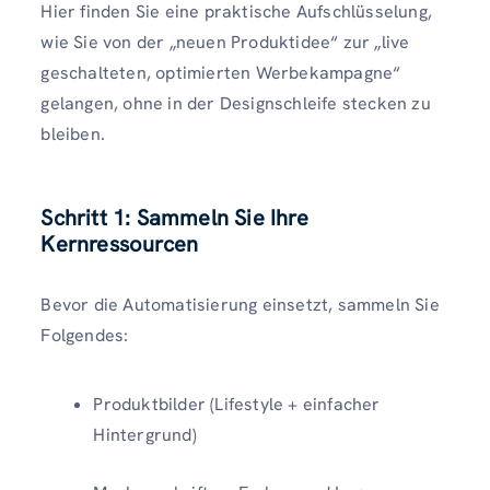
Hier finden Sie eine praktische Aufschlüsselung,
wie Sie von der „neuen Produktidee“ zur „live
geschalteten, optimierten Werbekampagne“
gelangen, ohne in der Designschleife stecken zu
bleiben.
Schritt 1: Sammeln Sie Ihre
Kernressourcen
Bevor die Automatisierung einsetzt, sammeln Sie
Folgendes:
Produktbilder (Lifestyle + einfacher
Hintergrund)