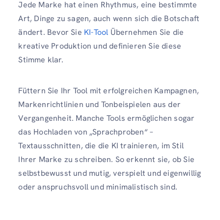
Jede Marke hat einen Rhythmus, eine bestimmte
Art, Dinge zu sagen, auch wenn sich die Botschaft
ändert. Bevor Sie
KI-Tool
Übernehmen Sie die
kreative Produktion und definieren Sie diese
Stimme klar.
Füttern Sie Ihr Tool mit erfolgreichen Kampagnen,
Markenrichtlinien und Tonbeispielen aus der
Vergangenheit. Manche Tools ermöglichen sogar
das Hochladen von „Sprachproben“ –
Textausschnitten, die die KI trainieren, im Stil
Ihrer Marke zu schreiben. So erkennt sie, ob Sie
selbstbewusst und mutig, verspielt und eigenwillig
oder anspruchsvoll und minimalistisch sind.