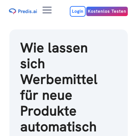
Zum
Menu
Inhalt
Login
Kostenlos Testen
Wie lassen
sich
Werbemittel
für neue
Produkte
automatisch