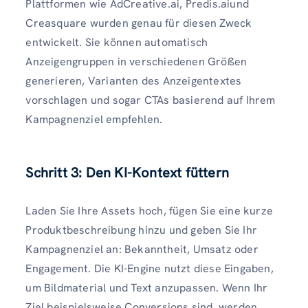
Plattformen wie AdCreative.ai, Predis.aiund
Creasquare wurden genau für diesen Zweck
entwickelt. Sie können automatisch
Anzeigengruppen in verschiedenen Größen
generieren, Varianten des Anzeigentextes
vorschlagen und sogar CTAs basierend auf Ihrem
Kampagnenziel empfehlen.
Schritt 3: Den KI-Kontext füttern
Laden Sie Ihre Assets hoch, fügen Sie eine kurze
Produktbeschreibung hinzu und geben Sie Ihr
Kampagnenziel an: Bekanntheit, Umsatz oder
Engagement. Die KI-Engine nutzt diese Eingaben,
um Bildmaterial und Text anzupassen. Wenn Ihr
Ziel beispielsweise Conversions sind, werden