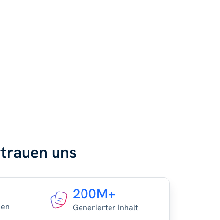
rtrauen uns
200M+
nen
Generierter Inhalt