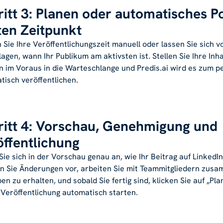
ritt 3: Planen oder automatisches 
ten Zeitpunkt
Sie Ihre Veröffentlichungszeit manuell oder lassen Sie sich v
agen, wann Ihr Publikum am aktivsten ist. Stellen Sie Ihre Inh
 im Voraus in die Warteschlange und Predis.ai wird es zum p
tisch veröffentlichen.
ritt 4: Vorschau, Genehmigung und
öffentlichung
Sie sich in der Vorschau genau an, wie Ihr Beitrag auf LinkedI
 Sie Änderungen vor, arbeiten Sie mit Teammitgliedern zus
en zu erhalten, und sobald Sie fertig sind, klicken Sie auf „Pl
e Veröffentlichung automatisch starten.