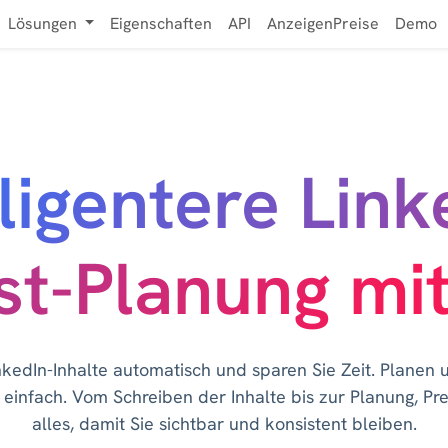
Lösungen
Eigenschaften
API
AnzeigenPreise
Demo
lligentere Link
st-Planung mit
nkedIn-Inhalte automatisch und sparen Sie Zeit. Planen u
 einfach. Vom Schreiben der Inhalte bis zur Planung, Pr
alles, damit Sie sichtbar und konsistent bleiben.