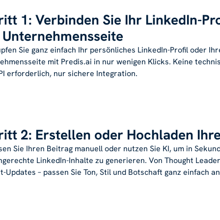
itt 1: Verbinden Sie Ihr LinkedIn-Pro
e Unternehmensseite
fen Sie ganz einfach Ihr persönliches LinkedIn-Profil oder Ihr
ehmensseite mit Predis.ai in nur wenigen Klicks. Keine techni
I erforderlich, nur sichere Integration.
itt 2: Erstellen oder Hochladen Ihr
sen Sie Ihren Beitrag manuell oder nutzen Sie KI, um in Sekun
gerechte LinkedIn-Inhalte zu generieren. Von Thought Leaders
t-Updates – passen Sie Ton, Stil und Botschaft ganz einfach an