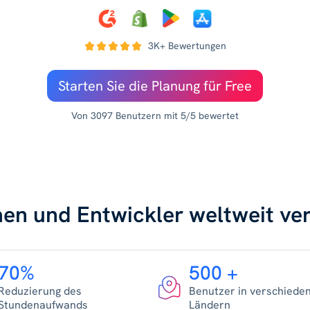
3K+ Bewertungen
Starten Sie die Planung für Free
Von 3097 Benutzern mit 5/5 bewertet
n und Entwickler weltweit ve
70%
500 +
Reduzierung des
Benutzer in verschiede
Stundenaufwands
Ländern