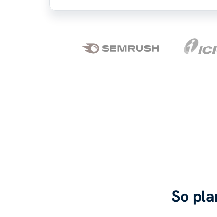
So pla