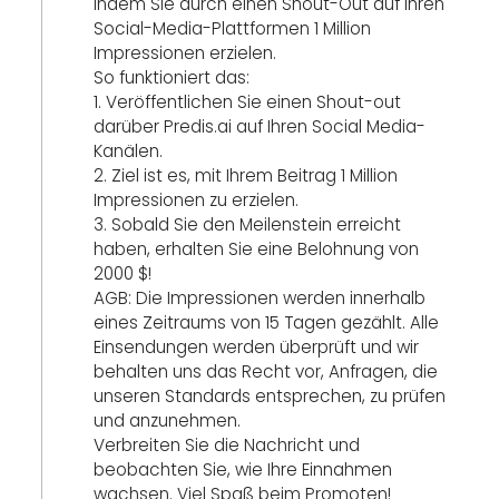
indem Sie durch einen Shout-Out auf Ihren
Social-Media-Plattformen 1 Million
Impressionen erzielen.
So funktioniert das:
1. Veröffentlichen Sie einen Shout-out
darüber Predis.ai auf Ihren Social Media-
Kanälen.
2. Ziel ist es, mit Ihrem Beitrag 1 Million
Impressionen zu erzielen.
3. Sobald Sie den Meilenstein erreicht
haben, erhalten Sie eine Belohnung von
2000 $!
AGB: Die Impressionen werden innerhalb
eines Zeitraums von 15 Tagen gezählt. Alle
Einsendungen werden überprüft und wir
behalten uns das Recht vor, Anfragen, die
unseren Standards entsprechen, zu prüfen
und anzunehmen.
Verbreiten Sie die Nachricht und
beobachten Sie, wie Ihre Einnahmen
wachsen. Viel Spaß beim Promoten!