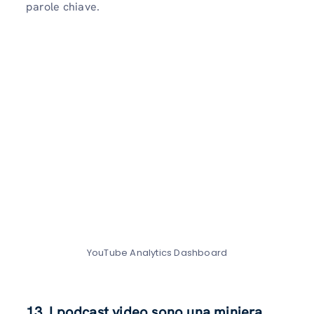
parole chiave.
YouTube Analytics Dashboard
13. I podcast video sono una miniera