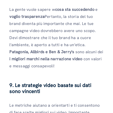
La gente vuole sapere w
cosa sta succedendo
e
voglio trasparenza
Pertanto, la storia del tuo
brand diventa più importante che mai. Le tue
campagne video dovrebbero avere uno scopo.
Devi dimostrare che il tuo brand ha a cuore
l'ambiente, è aperto a tutti e ha un'etica.
Patagonia, Allbirds e Ben & Jerry's
sono alcuni dei
i migliori marchi nella narrazione video
con valori
e messaggi consapevoli!
9. Le strategie video basate sui dati
sono vincenti
Le metriche aiutano a orientarti e ti consentono
di fare scelte migliori sui video. Importante