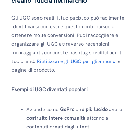
creano fiducia nel marchio
Gli UGC sono reali, il tuo pubblico può facilmente
identificarsi con essi e questo contribuisce a
ottenere molte conversioni! Puoi raccogliere e
organizzare gli UGC attraverso recensioni
incoraggianti, concorsi e hashtag specifici per il
tuo brand.
Riutilizzare gli UGC per gli annunci
e
pagine di prodotto.
Esempi di UGC diventati popolari
Aziende come
GoPro
and
più lucido
avere
costruito intere comunità
attorno ai
contenuti creati dagli utenti.