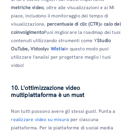
metriche video
, oltre alle visualizzazioni e ai Mi
piace, includono il monitoraggio del tempo di
visualizzazione,
percentuale di clic (CTR)
e
calo del
coinvolgimento
Puoi migliorare la roadmap dei tuoi
contenuti utilizzando strumenti come Y
Studio
OuTube, Vidooly
e
Wistia
In questo modo puoi
utilizzare l'analisi per progettare meglio i tuoi
video!
10. L'ottimizzazione video
multipiattaforma è un must
Non tutti possono avere gli stessi gusti. Punta a
realizzare video su misura
per ciascuna
piattaforma. Per le piattaforme di social media