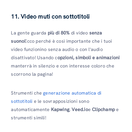
11. Video muti con sottotitoli
La gente guarda
più di 80%
di video
senza
suono
Ecco perché è così importante che i tuoi
video funzionino senza audio o con l'audio
disattivato! Usando c
opzioni, simboli e animazioni
manterrà in silenzio e con interesse coloro che
scorrono la pagina!
Strumenti che
generazione automatica di
sottotitoli
e le sovrapposizioni sono
automaticamente
Kapwing
,
Veed.io
e
Clipchamp
e
strumenti simili!