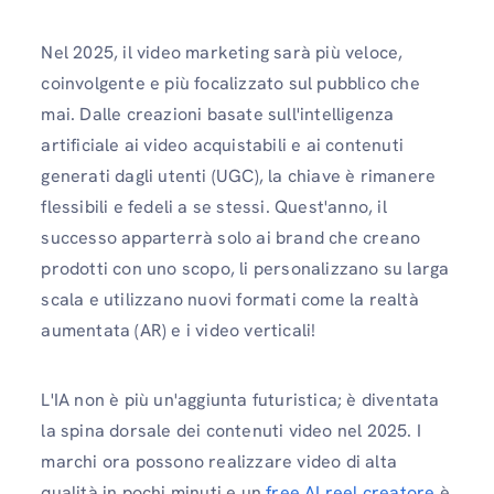
Nel 2025, il video marketing sarà più veloce,
coinvolgente e più focalizzato sul pubblico che
mai. Dalle creazioni basate sull'intelligenza
artificiale ai video acquistabili e ai contenuti
generati dagli utenti (UGC), la chiave è rimanere
flessibili e fedeli a se stessi. Quest'anno, il
successo apparterrà solo ai brand che creano
prodotti con uno scopo, li personalizzano su larga
scala e utilizzano nuovi formati come la realtà
aumentata (AR) e i video verticali!
L'IA non è più un'aggiunta futuristica; è diventata
la spina dorsale dei contenuti video nel 2025. I
marchi ora possono realizzare video di alta
qualità in pochi minuti e un
free AI reel creatore
è