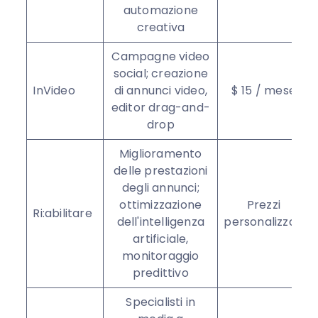
automazione
creativa
Campagne video
social; creazione
InVideo
di annunci video,
$ 15 / mese
editor drag-and-
drop
Miglioramento
delle prestazioni
degli annunci;
ottimizzazione
Prezzi
Ri:abilitare
dell'intelligenza
personalizzati
artificiale,
monitoraggio
predittivo
Specialisti in