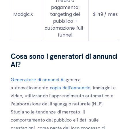
media a
pagamento;
MadgicX
targeting del
$ 49 / mese
pubblico +
automazione full-
funnel
Cosa sono i generatori di annunci
AI?
Generatore di annunci AI
genera
automaticamente
copia dell'annuncio
, immagini e
video, utilizzando l'apprendimento automatico e
l'elaborazione del linguaggio naturale (NLP).
Studiano le tendenze di mercato, il
comportamento del pubblico e i dati sulle
prestazioni, come parte del loro processo di