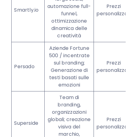
automazione full-
Prezzi
Smartly.io
funnel,
personalizzati
ottimizzazione
dinamica delle
creatività
Aziende Fortune
500 / incentrate
sul branding;
Prezzi
Persado
Generazione di
personalizzati
testi basati sulle
emozioni
Team di
branding,
organizzazioni
globali; creazione
Prezzi
Superside
visiva del
personalizzati
marchio,