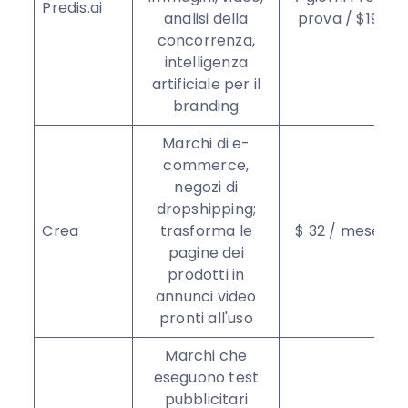
Predis.ai
analisi della
prova / $19
concorrenza,
intelligenza
artificiale per il
branding
Marchi di e-
commerce,
negozi di
dropshipping;
Crea
trasforma le
$ 32 / mese
pagine dei
prodotti in
annunci video
pronti all'uso
Marchi che
eseguono test
pubblicitari