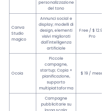
personalizzazione
del tono
Annunci social e
display; modelli di
Canva
design, elementi
Free / $ 12.99
Studio
visivi migliorati
Pro
magico
dall'intelligenza
artificiale
Piccole
campagne,
startup; Copia +
Ocoia
$ 19 / mese
pianificazione,
supporto
multipiattaforma
Campagne
pubblicitarie su
larga scala;