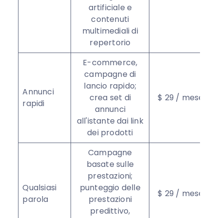
artificiale e
contenuti
multimediali di
repertorio
E-commerce,
campagne di
lancio rapido;
Annunci
crea set di
$ 29 / mese
rapidi
annunci
all'istante dai link
dei prodotti
Campagne
basate sulle
prestazioni;
Qualsiasi
punteggio delle
$ 29 / mese
parola
prestazioni
predittivo,