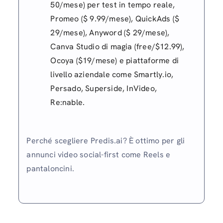
50/mese) per test in tempo reale,
Promeo ($ 9.99/mese), QuickAds ($
29/mese), Anyword ($ 29/mese),
Canva Studio di magia (free/$12.99),
Ocoya ($19/mese) e piattaforme di
livello aziendale come Smartly.io,
Persado, Superside, InVideo,
Re:nable.
Perché scegliere Predis.ai? È ottimo per gli
annunci video social-first come Reels e
pantaloncini.