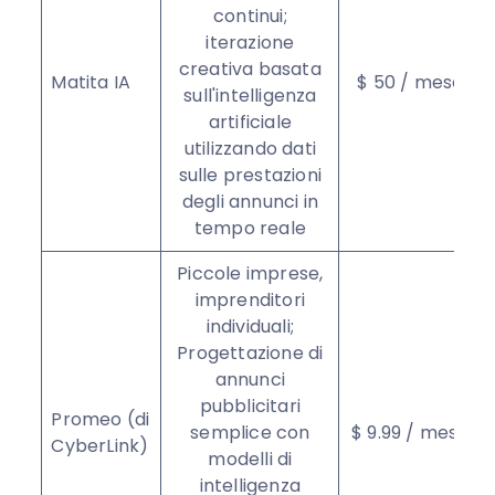
continui;
iterazione
creativa basata
Matita IA
$ 50 / mese
sull'intelligenza
artificiale
utilizzando dati
sulle prestazioni
degli annunci in
tempo reale
Piccole imprese,
imprenditori
individuali;
Progettazione di
annunci
pubblicitari
Promeo (di
semplice con
$ 9.99 / mese
CyberLink)
modelli di
intelligenza