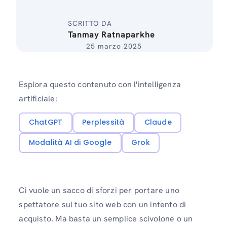
SCRITTO DA
Tanmay Ratnaparkhe
25 marzo 2025
Esplora questo contenuto con l'intelligenza
artificiale:
ChatGPT
Perplessità
Claude
Modalità AI di Google
Grok
Ci vuole un sacco di sforzi per portare uno
spettatore sul tuo sito web con un intento di
acquisto. Ma basta un semplice scivolone o un