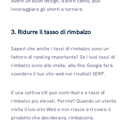
Avere un buon design, d'altro canto, può
incoraggiare gli utenti a tornare.
3. Ridurre il tasso di rimbalzo
Sapevi che anche i tassi di rimbalzo sono un
fattore di ranking importante? Se i tuoi tassi di
rimbalzo sono alle stelle, alla fine Google farà
scendere il tuo sito web nei risultati SERP.
E una cattiva UX può contribuire a tassi di
rimbalzo più elevati. Perché? Quando un utente
visita il tuo sito Web e non riesce a trovare il
prodotto che desiderava, rimbalzerà.