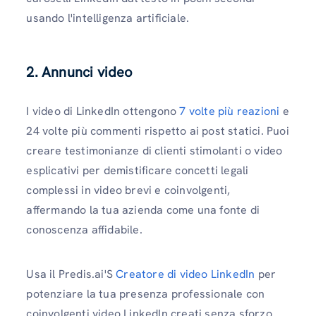
usando l'intelligenza artificiale.
2. Annunci video
I video di LinkedIn ottengono
7 volte più reazioni
e
24 volte più commenti rispetto ai post statici. Puoi
creare testimonianze di clienti stimolanti o video
esplicativi per demistificare concetti legali
complessi in video brevi e coinvolgenti,
affermando la tua azienda come una fonte di
conoscenza affidabile.
Usa il Predis.ai'S
Creatore di video LinkedIn
per
potenziare la tua presenza professionale con
coinvolgenti video LinkedIn creati senza sforzo