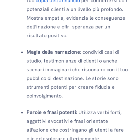
tuo
copia dell'annuncio
per connettersi con
potenziali clienti a un livello più profondo.
Mostra empatia, evidenzia le conseguenze
dell’inazione e offri speranza per un
risultato positivo.
Magia della narrazione
: condividi casi di
studio, testimonianze di clienti o anche
scenari immaginari che risuonano con il tuo
pubblico di destinazione. Le storie sono
strumenti potenti per creare fiducia e
coinvolgimento.
Parole e frasi potenti:
Utilizza verbi forti,
aggettivi evocativi e frasi orientate
all'azione che costringano gli utenti a fare
clic ed esplorare ulteriormente.