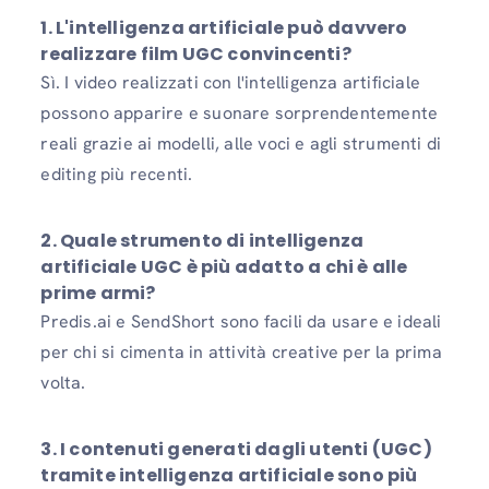
1. L'intelligenza artificiale può davvero
realizzare film UGC convincenti?
Sì. I video realizzati con l'intelligenza artificiale
possono apparire e suonare sorprendentemente
reali grazie ai modelli, alle voci e agli strumenti di
editing più recenti.
2. Quale strumento di intelligenza
artificiale UGC è più adatto a chi è alle
prime armi?
Predis.ai e SendShort sono facili da usare e ideali
per chi si cimenta in attività creative per la prima
volta.
3. I contenuti generati dagli utenti (UGC)
tramite intelligenza artificiale sono più