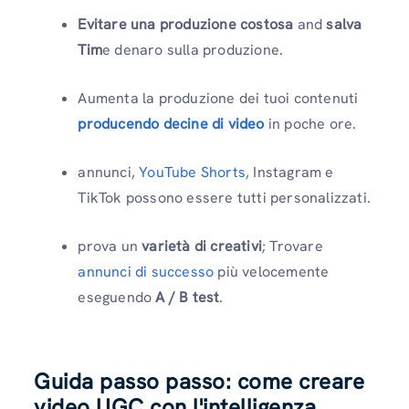
Evitare una produzione costosa
and
salva
Tim
e denaro sulla produzione.
Aumenta la produzione dei tuoi contenuti
producendo decine di video
in poche ore.
annunci,
YouTube Shorts
, Instagram e
TikTok possono essere tutti personalizzati.
prova un
varietà di creativi
; Trovare
annunci di successo
più velocemente
eseguendo
A / B test
.
Guida passo passo: come creare
video UGC con l'intelligenza