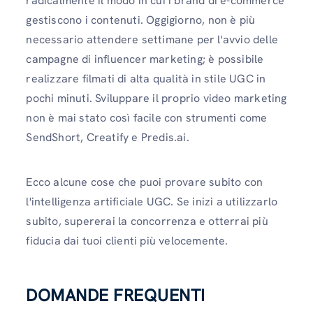
radicalmente il modo in cui i brand di e-commerce
gestiscono i contenuti. Oggigiorno, non è più
necessario attendere settimane per l'avvio delle
campagne di influencer marketing; è possibile
realizzare filmati di alta qualità in stile UGC in
pochi minuti. Sviluppare il proprio video marketing
non è mai stato così facile con strumenti come
SendShort, Creatify e Predis.ai.
Ecco alcune cose che puoi provare subito con
l'intelligenza artificiale UGC. Se inizi a utilizzarlo
subito, supererai la concorrenza e otterrai più
fiducia dai tuoi clienti più velocemente.
DOMANDE FREQUENTI