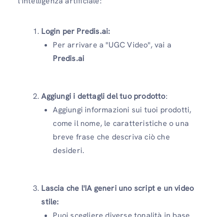
l'intelligenza artificiale:
Login per Predis.ai:
Per arrivare a "UGC Video", vai a
Predis.ai
Aggiungi i dettagli del tuo prodotto
:
Aggiungi informazioni sui tuoi prodotti,
come il nome, le caratteristiche o una
breve frase che descriva ciò che
desideri.
Lascia che l'IA generi uno script e un video
stile:
Puoi scegliere diverse tonalità in base