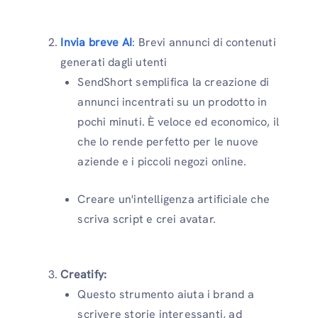
Invia breve AI
:
Brevi annunci di contenuti
generati dagli utenti
SendShort semplifica la creazione di
annunci incentrati su un prodotto in
pochi minuti. È veloce ed economico, il
che lo rende perfetto per le nuove
aziende e i piccoli negozi online.
Creare un'intelligenza artificiale che
scriva script e crei avatar.
Creatify:
Questo strumento aiuta i brand a
scrivere storie interessanti, ad