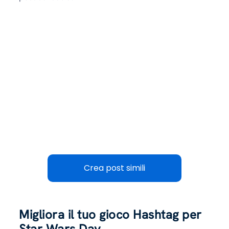
Crea post simili
Migliora il tuo gioco Hashtag per
Star Wars Day