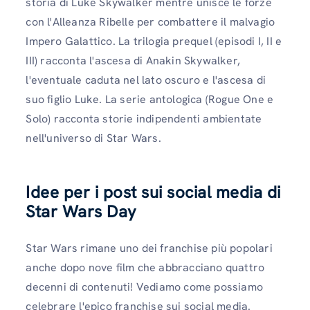
storia di Luke Skywalker mentre unisce le forze
con l'Alleanza Ribelle per combattere il malvagio
Impero Galattico. La trilogia prequel (episodi I, II e
III) racconta l'ascesa di Anakin Skywalker,
l'eventuale caduta nel lato oscuro e l'ascesa di
suo figlio Luke. La serie antologica (Rogue One e
Solo) racconta storie indipendenti ambientate
nell'universo di Star Wars.
Idee per i post sui social media di
Star Wars Day
Star Wars rimane uno dei franchise più popolari
anche dopo nove film che abbracciano quattro
decenni di contenuti! Vediamo come possiamo
celebrare l'epico franchise sui social media.