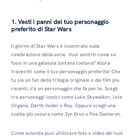
1. Vesti i panni del tuo personaggio
preferito di Star Wars
Il giorno di Star Wars è incentrato sulla
celebrazione della serie. Vuoi sentirti come se
fossi in una galassia lontana lontana? Allora
travestiti come il tuo personaggio preferito! Che
tu sia un fan della trilogia originale o dei film più
recenti, c'è un personaggio che fa per te. Scegli
tra personaggi iconici come Luke Skywalker, Leia
Organa, Darth Vader o Rey. Oppure scegli una
scelta più oscura come Jyn Erso o Poe Dameron.
Come azienda puoi utilizzare foto e video dei tuoi