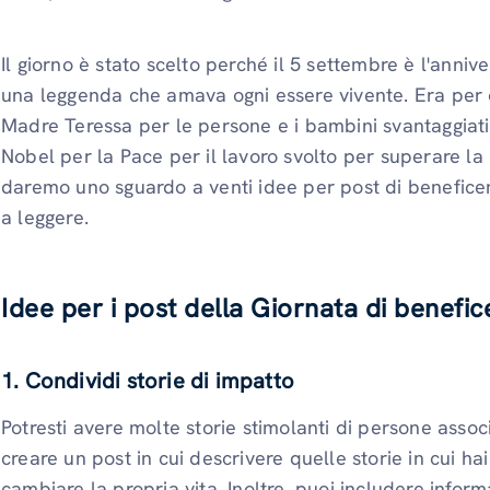
Il giorno è stato scelto perché il 5 settembre è l'anni
una leggenda che amava ogni essere vivente. Era per ono
Madre Teressa per le persone e i bambini svantaggiati.
Nobel per la Pace per il lavoro svolto per superare la p
daremo uno sguardo a venti idee per post di beneficen
a leggere.
Idee per i post della Giornata di benefic
1. Condividi storie di impatto
Potresti avere molte storie stimolanti di persone assoc
creare un post in cui descrivere quelle storie in cui ha
cambiare la propria vita. Inoltre, puoi includere infor