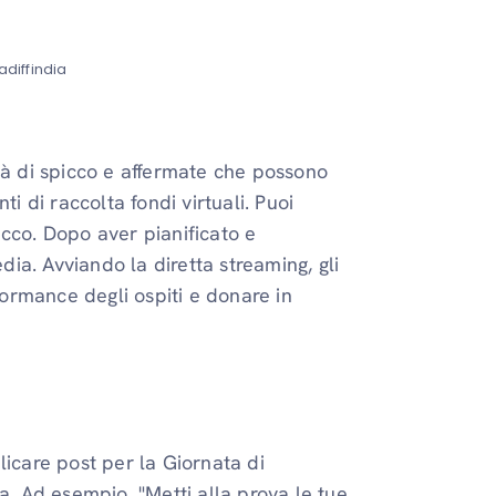
diffindia
tà di spicco e affermate che possono
i di raccolta fondi virtuali. Puoi
cco. Dopo aver pianificato e
edia. Avviando la diretta streaming, gli
rformance degli ospiti e donare in
licare post per la Giornata di
a. Ad esempio, "Metti alla prova le tue