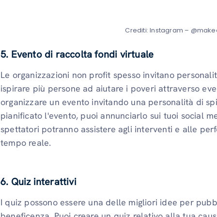
Crediti: Instagram – @makea
5. Evento di raccolta fondi virtuale
Le organizzazioni non profit spesso invitano personali
ispirare più persone ad aiutare i poveri attraverso event
organizzare un evento invitando una personalità di spi
pianificato l'evento, puoi annunciarlo sui tuoi social m
spettatori potranno assistere agli interventi e alle pe
tempo reale.
6. Quiz interattivi
I quiz possono essere una delle migliori idee per pubb
beneficenza. Puoi creare un quiz relativo alla tua caus