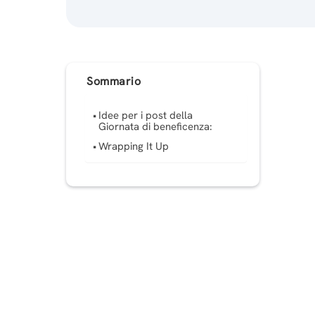
Sommario
Idee per i post della
Giornata di beneficenza:
Wrapping It Up