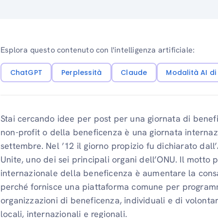
Esplora questo contenuto con l'intelligenza artificiale:
ChatGPT
Perplessità
Claude
Modalità AI d
Stai cercando idee per post per una giornata di benef
non-profit o della beneficenza è una giornata internaz
settembre. Nel ’12 il giorno propizio fu dichiarato da
Unite, uno dei sei principali organi dell’ONU. Il motto 
internazionale della beneficenza è aumentare la cons
perché fornisce una piattaforma comune per programmi
organizzazioni di beneficenza, individuali e di volonta
locali, internazionali e regionali.