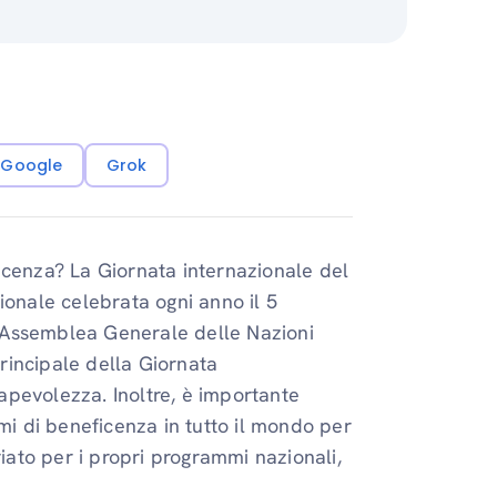
i Google
Grok
icenza? La Giornata internazionale del
ionale celebrata ogni anno il 5
ll’Assemblea Generale delle Nazioni
principale della Giornata
apevolezza. Inoltre, è importante
 di beneficenza in tutto il mondo per
riato per i propri programmi nazionali,