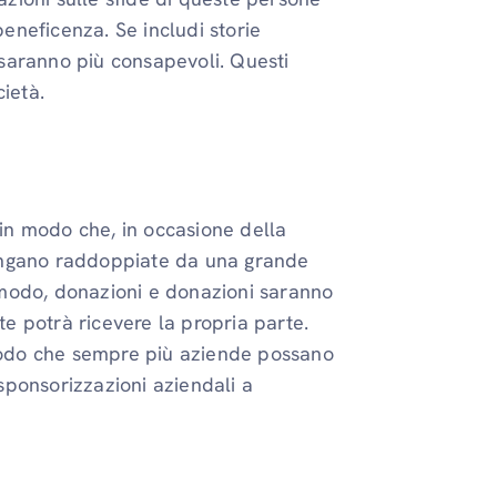
beneficenza. Se includi storie
e saranno più consapevoli. Questi
ietà.
in modo che, in occasione della
engano raddoppiate da una grande
modo, donazioni e donazioni saranno
 potrà ricevere la propria parte.
 modo che sempre più aziende possano
sponsorizzazioni aziendali a