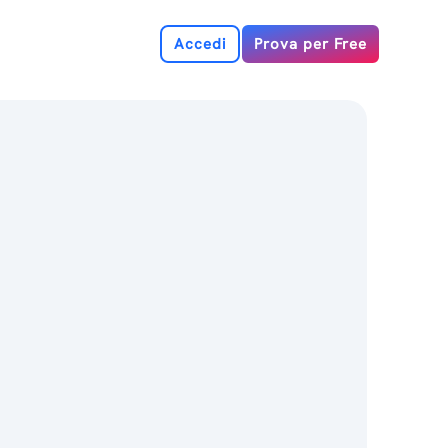
Accedi
Prova per Free