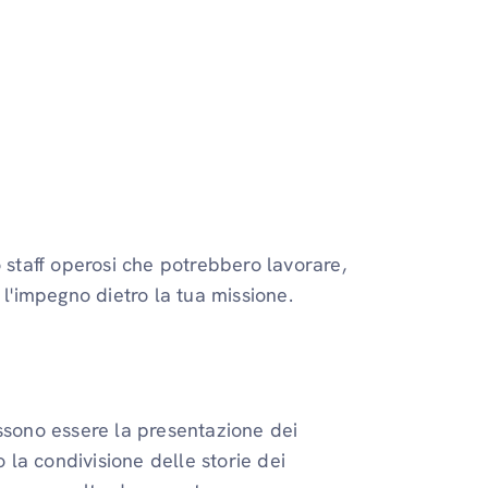
o staff operosi che potrebbero lavorare,
 l'impegno dietro la tua missione.
ossono essere la presentazione dei
o la condivisione delle storie dei