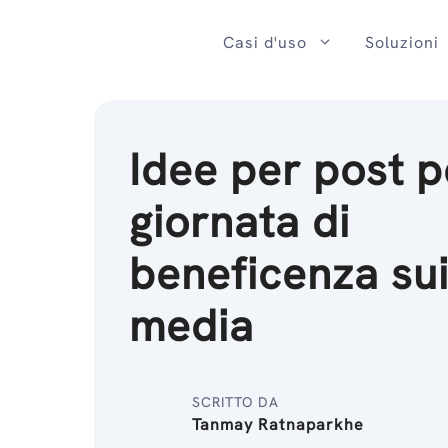
Salta
al
Casi d'uso
Soluzioni
contenuto
Idee per post p
giornata di
beneficenza sui
media
SCRITTO DA
Tanmay Ratnaparkhe