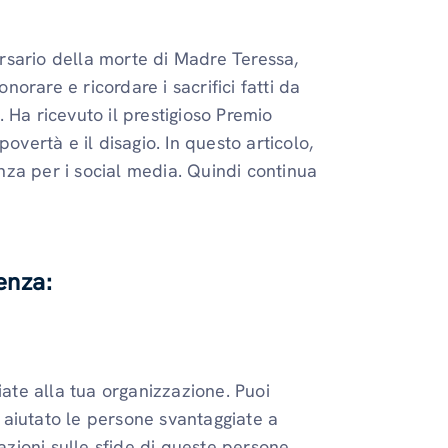
versario della morte di Madre Teressa,
rare e ricordare i sacrifici fatti da
 Ha ricevuto il prestigioso Premio
overtà e il disagio. In questo articolo,
za per i social media. Quindi continua
enza:
iate alla tua organizzazione. Puoi
i aiutato le persone svantaggiate a
mazioni sulle sfide di queste persone