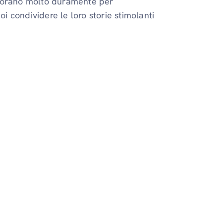
 lavorano molto duramente per
oi condividere le loro storie stimolanti