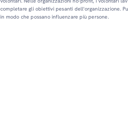
volontari. Nelle organizzazioni no-profit, i volontari
completare gli obiettivi pesanti dell'organizzazione. Pu
in modo che possano influenzare più persone.