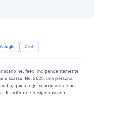
i Google
Grok
spariscano nel feed, indipendentemente
one è scarsa. Nel 2025, una persona
 media, quindi ogni scorrimento è un
re di scrittura e design possano