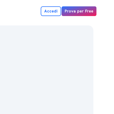
Accedi
Prova per Free