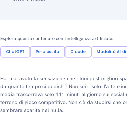
Esplora questo contenuto con l'intelligenza artificiale:
ChatGPT
Perplessità
Claude
Modalità AI d
Hai mai avuto la sensazione che i tuoi post migliori 
da quanto tempo ci dedichi? Non sei il solo: l'attenzi
media trascorreva solo 141 minuti al giorno sui social
terreno di gioco competitivo. Non c'è da stupirsi che o
sembrare sparite nel nulla.