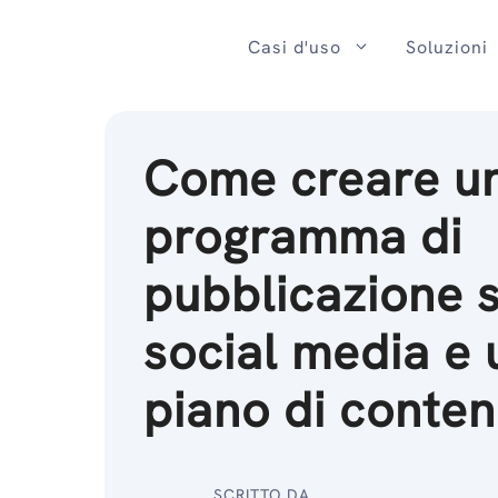
Salta
al
Casi d'uso
Soluzioni
contenuto
Come creare u
programma di
pubblicazione s
social media e 
piano di conten
SCRITTO DA