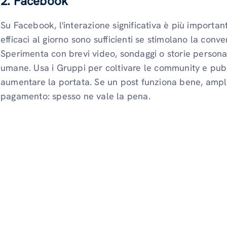
2. Facebook
Su Facebook, l'interazione significativa è più importa
efficaci al giorno sono sufficienti se stimolano la con
Sperimenta con brevi video, sondaggi o storie persona
umane. Usa i Gruppi per coltivare le community e pubbl
aumentare la portata. Se un post funziona bene, ampli
pagamento: spesso ne vale la pena.