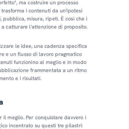
erfetto", ma costruire un processo
trasforma i contenuti da un'ipotesi
 pubblica, misura, ripeti. È così che i
a catturare l'attenzione di proposito.
nizzare le idee, una cadenza specifica
e e un flusso di lavoro pragmatico
tenuti funzionino al meglio e in modo
pubblicazione frammentata a un ritmo
ento e i risultati.
a
er il meglio. Per conquistare davvero i
o incentrato su questi tre pilastri: