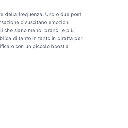
nte della frequenza. Uno o due post
versazione o suscitano emozioni.
li che siano meno "brand" e più
ica di tanto in tanto in diretta per
ficalo con un piccolo boost a