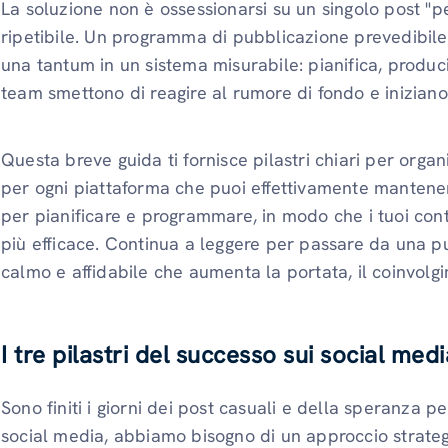
La soluzione non è ossessionarsi su un singolo post "p
ripetibile. Un programma di pubblicazione prevedibile 
una tantum in un sistema misurabile: pianifica, produci,
team smettono di reagire al rumore di fondo e iniziano 
Questa breve guida ti fornisce pilastri chiari per orga
per ogni piattaforma che puoi effettivamente mantener
per pianificare e programmare, in modo che i tuoi con
più efficace. Continua a leggere per passare da una 
calmo e affidabile che aumenta la portata, il coinvolgim
I tre pilastri del successo sui social medi
Sono finiti i giorni dei post casuali e della speranza p
social media, abbiamo bisogno di un approccio strategic