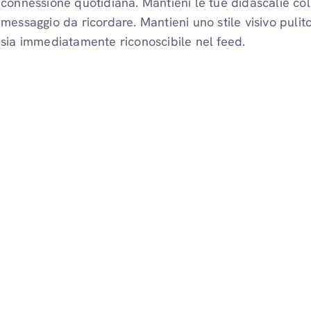
connessione quotidiana. Mantieni le tue didascalie co
messaggio da ricordare. Mantieni uno stile visivo puli
sia immediatamente riconoscibile nel feed.