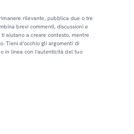
 rimanere rilevante, pubblica due o tre
Combina brevi commenti, discussioni e
ni ti aiutano a creare contesto, mentre
. Tieni d'occhio gli argomenti di
in linea con l'autenticità del tuo