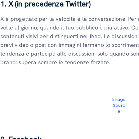
1. X (in precedenza Twitter)
X è progettato per la velocità e la conversazione. Per
volte al giorno, quando il tuo pubblico è più attivo. 
contenuti visivi per distinguerti nel feed. Le discussio
brevi video o post con immagini fermano lo scorrimento
tendenza e partecipa alle discussioni solo quando sono 
brand: supera sempre le tendenze forzate.
Image
Sourc
e