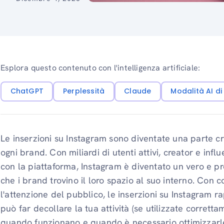
Esplora questo contenuto con l'intelligenza artificiale:
ChatGPT
Perplessità
Claude
Modalità AI d
Le inserzioni su Instagram sono diventate una parte cr
ogni brand. Con miliardi di utenti attivi, creator e inf
con la piattaforma, Instagram è diventato un vero e 
che i brand trovino il loro spazio al suo interno. Con 
l'attenzione del pubblico, le inserzioni su Instagram
può far decollare la tua attività (se utilizzate corrett
quando funzionano e quando è necessario ottimizzarl