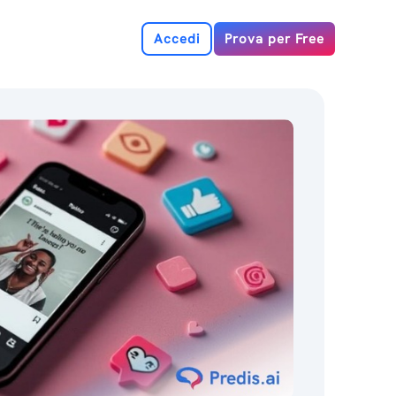
Accedi
Prova per Free