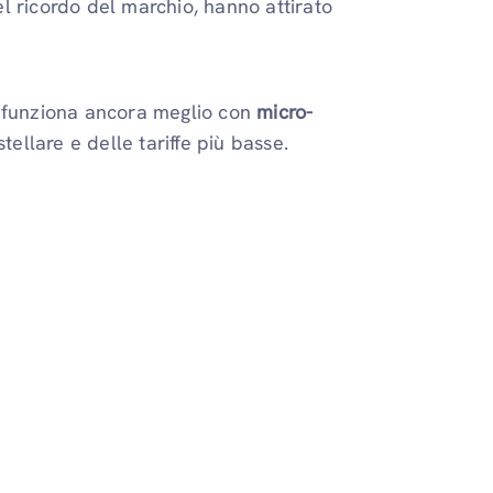
l ricordo del marchio, hanno attirato
gia funziona ancora meglio con
micro-
ellare e delle tariffe più basse.