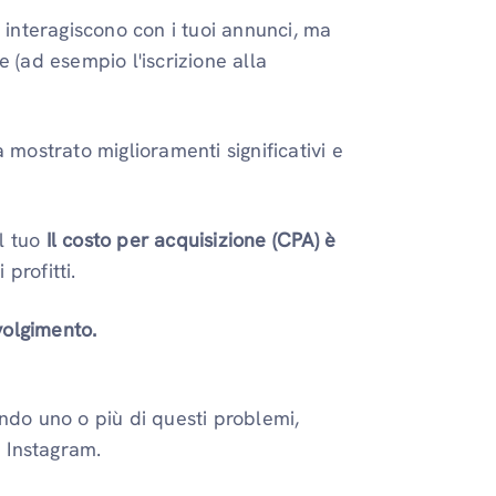
interagiscono con i tuoi annunci, ma
e (ad esempio l'iscrizione alla
a mostrato miglioramenti significativi e
l tuo
Il costo per acquisizione (CPA) è
 profitti.
volgimento.
ndo uno o più di questi problemi,
i Instagram.