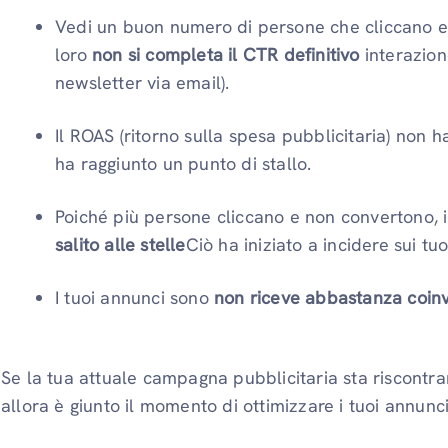
Vedi un buon numero di persone che cliccano e 
loro
non si
completa il CTR definitivo
interazion
newsletter via email).
Il ROAS (ritorno sulla spesa pubblicitaria) non h
ha raggiunto un punto di stallo.
Poiché più persone cliccano e non convertono, i
salito alle stelle
Ciò ha iniziato a incidere sui tuoi
I tuoi annunci sono
non riceve abbastanza coin
Se la tua attuale campagna pubblicitaria sta riscontra
allora è giunto il momento di ottimizzare i tuoi annunc