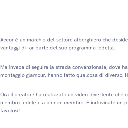
Accor è un marchio del settore alberghiero che desidera
vantaggi di far parte del suo programma fedeltà.
Ma invece di seguire la strada convenzionale, dove ha
montaggio glamour, hanno fatto qualcosa di diverso.
Ora il creatore ha realizzato un video divertente che co
membro fedele e a un non membro. E indovinate un po', i
favolosi!