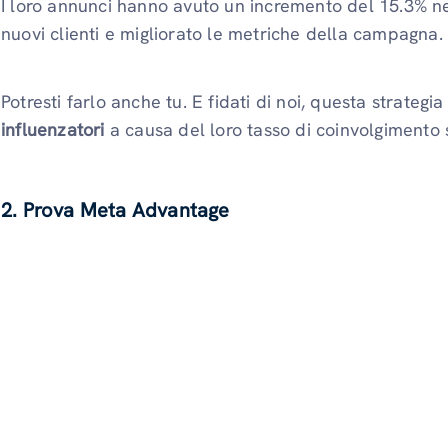
I loro annunci hanno avuto un incremento del 15.3% ne
nuovi clienti e migliorato le metriche della campagna.
Potresti farlo anche tu. E fidati di noi, questa strate
influenzatori
a causa del loro tasso di coinvolgimento st
2. Prova Meta Advantage