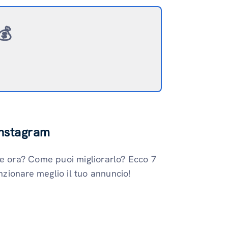
💰
 Instagram
 e ora? Come puoi migliorarlo? Ecco 7
unzionare meglio il tuo annuncio!