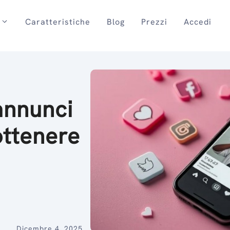
Caratteristiche
Blog
Prezzi
Accedi
 annunci
ottenere
Dicembre 4, 2025