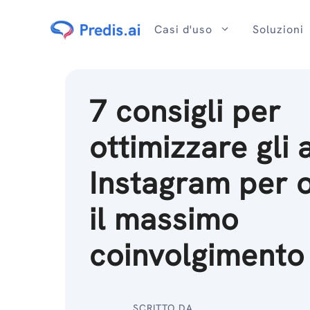
Salta
al
Casi d'uso
Soluzioni
contenuto
7 consigli per
ottimizzare gli
Instagram per 
il massimo
coinvolgimento
SCRITTO DA