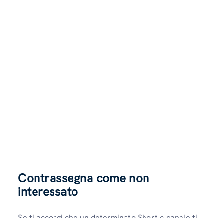
Contrassegna come non
interessato
Se ti accorgi che un determinato Short o canale ti