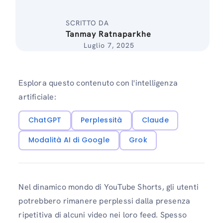
SCRITTO DA
Tanmay Ratnaparkhe
Luglio 7, 2025
Esplora questo contenuto con l'intelligenza
artificiale:
ChatGPT
Perplessità
Claude
Modalità AI di Google
Grok
Nel dinamico mondo di YouTube Shorts, gli utenti
potrebbero rimanere perplessi dalla presenza
ripetitiva di alcuni video nei loro feed. Spesso