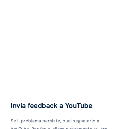
Invia feedback a YouTube
Se il problema persiste, puoi segnalarlo a
YouTube. Per farlo, clicca nuovamente sui tre