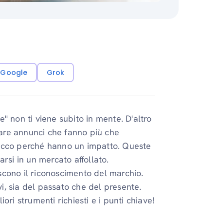
i Google
Grok
" non ti viene subito in mente. D'altro
are annunci che fanno più che
 Ecco perché hanno un impatto. Queste
rsi in un mercato affollato.
iscono il riconoscimento del marchio.
vi, sia del passato che del presente.
ri strumenti richiesti e i punti chiave!