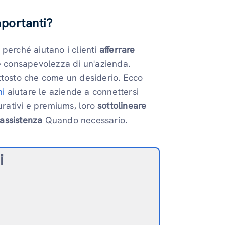
mportanti
?
perché aiutano i clienti
afferrare
re consapevolezza di un'azienda.
ttosto che come un desiderio. Ecco
ni
aiutare le aziende a connettersi
urativi e premiums, loro
sottolineare
'assistenza
Quando necessario.
i