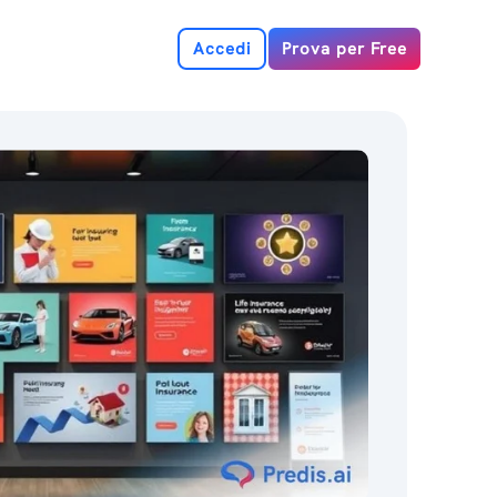
Accedi
Prova per Free