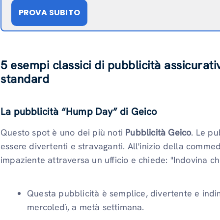
PROVA SUBITO
5 esempi classici di pubblicità assicurati
standard
La pubblicità “Hump Day” di Geico
Questo spot è uno dei più noti
Pubblicità Geico
. Le pu
essere divertenti e stravaganti. All'inizio della com
impaziente attraversa un ufficio e chiede: "Indovina c
Questa pubblicità è semplice, divertente e indi
mercoledì, a metà settimana.