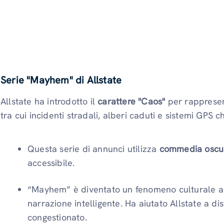
Serie "Mayhem" di Allstate
Allstate ha introdotto il
carattere
"Caos"
per rappresent
tra cui incidenti stradali, alberi caduti e sistemi GPS ch
Questa serie di annunci utilizza
commedia oscu
accessibile.
“Mayhem” è diventato un fenomeno culturale a
narrazione intelligente. Ha aiutato Allstate a d
congestionato.