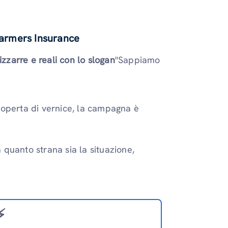
armers Insurance
zzarre e reali con lo slogan
"Sappiamo
coperta di vernice, la campagna è
 quanto strana sia la situazione,
️