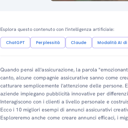
Esplora questo contenuto con l'intelligenza artificiale:
ChatGPT
Perplessità
Claude
Modalità AI d
Quando pensi all'assicurazione, la parola "emozionante
canto, alcune compagnie assicurative sanno come cre
catturare semplicemente l'attenzione delle persone.
aziende impiegano pubblicità innovative per differenzia
Interagiscono con i clienti a livello personale e costru
Ecco i 10 migliori esempi di annunci assicurativi creati
Esploreremo anche come creare annunci efficaci, i miglio