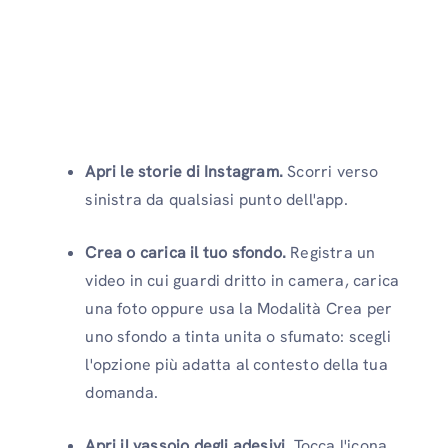
Apri le storie di Instagram.
Scorri verso
sinistra da qualsiasi punto dell'app.
Crea o carica il tuo sfondo.
Registra un
video in cui guardi dritto in camera, carica
una foto oppure usa la Modalità Crea per
uno sfondo a tinta unita o sfumato: scegli
l'opzione più adatta al contesto della tua
domanda.
Apri il vassoio degli adesivi.
Tocca l'icona