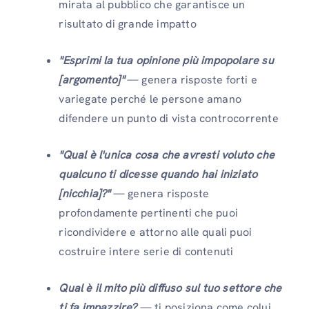
mirata al pubblico che garantisce un
risultato di grande impatto
"Esprimi la tua opinione più impopolare su
[argomento]"
— genera risposte forti e
variegate perché le persone amano
difendere un punto di vista controcorrente
"Qual è l'unica cosa che avresti voluto che
qualcuno ti dicesse quando hai iniziato
[nicchia]?"
— genera risposte
profondamente pertinenti che puoi
ricondividere e attorno alle quali puoi
costruire intere serie di contenuti
Qual è il mito più diffuso sul tuo settore che
ti fa impazzire?
— ti posiziona come colui