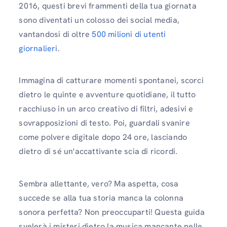
2016, questi brevi frammenti della tua giornata
sono diventati un colosso dei social media,
vantandosi di oltre
500 milioni di utenti
giornalieri
.
Immagina di catturare momenti spontanei, scorci
dietro le quinte e avventure quotidiane, il tutto
racchiuso in un arco creativo di filtri, adesivi e
sovrapposizioni di testo. Poi, guardali svanire
come polvere digitale dopo 24 ore, lasciando
dietro di sé un'accattivante scia di ricordi.
Sembra allettante, vero? Ma aspetta, cosa
succede se alla tua storia manca la colonna
sonora perfetta? Non preoccuparti! Questa guida
svelerà i misteri dietro la musica mancante nelle