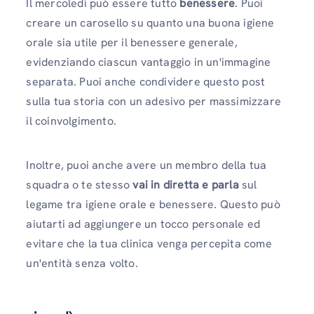
Il mercoledì può essere tutto
benessere
. Puoi
creare un carosello su quanto una buona igiene
orale sia utile per il benessere generale,
evidenziando ciascun vantaggio in un'immagine
separata. Puoi anche condividere questo post
sulla tua storia con un adesivo per massimizzare
il coinvolgimento.
Inoltre, puoi anche avere un membro della tua
squadra o te stesso
vai in diretta e parla
sul
legame tra igiene orale e benessere. Questo può
aiutarti ad aggiungere un tocco personale ed
evitare che la tua clinica venga percepita come
un'entità senza volto.