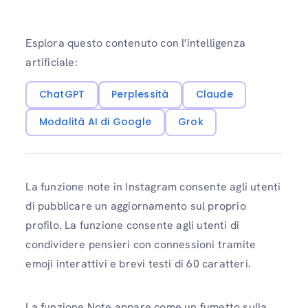
Esplora questo contenuto con l'intelligenza
artificiale:
ChatGPT
Perplessità
Claude
Modalità AI di Google
Grok
La funzione note in Instagram consente agli utenti
di pubblicare un aggiornamento sul proprio
profilo. La funzione consente agli utenti di
condividere pensieri con connessioni tramite
emoji interattivi e brevi testi di 60 caratteri.
La funzione Note appare come un fumetto sulla