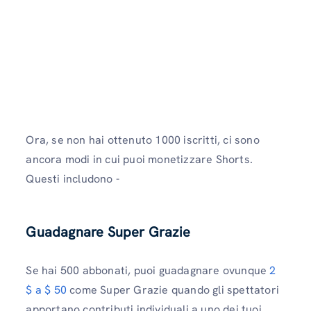
Ora, se non hai ottenuto 1000 iscritti, ci sono
ancora modi in cui puoi monetizzare Shorts.
Questi includono -
Guadagnare Super Grazie
Se hai 500 abbonati, puoi guadagnare ovunque
2
$ a $ 50
come Super Grazie quando gli spettatori
apportano contributi individuali a uno dei tuoi