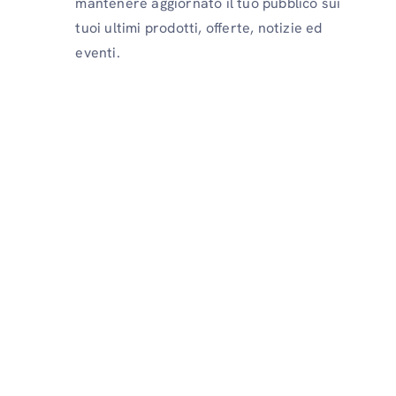
mantenere aggiornato il tuo pubblico sui
tuoi ultimi prodotti, offerte, notizie ed
eventi.