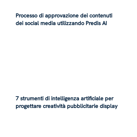
Processo di approvazione dei contenuti
dei social media utilizzando Predis AI
7 strumenti di intelligenza artificiale per
progettare creatività pubblicitarie display
che danno risultati!