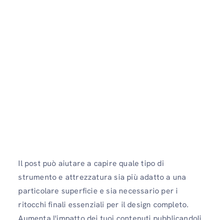
Il post può aiutare a capire quale tipo di
strumento e attrezzatura sia più adatto a una
particolare superficie e sia necessario per i
ritocchi finali essenziali per il design completo.
Aumenta l'impatto dei tuoi contenuti pubblicandoli