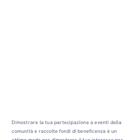
Dimostrare la tua partecipazione a eventi della
comunità e raccolte fondi di beneficenza è un
ottimo modo per dimostrare il tuo interesse per