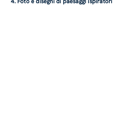
4. Foto e disegni di paesaggi ispiratori