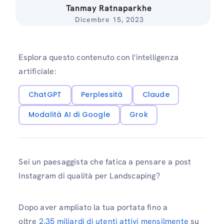
Tanmay Ratnaparkhe
Dicembre 15, 2023
Esplora questo contenuto con l'intelligenza
artificiale:
ChatGPT
Perplessità
Claude
Modalità AI di Google
Grok
Sei un paesaggista che fatica a pensare a post
Instagram di qualità per Landscaping?
Dopo aver ampliato la tua portata fino a
oltre
2.35 miliardi di utenti attivi mensilmente
su