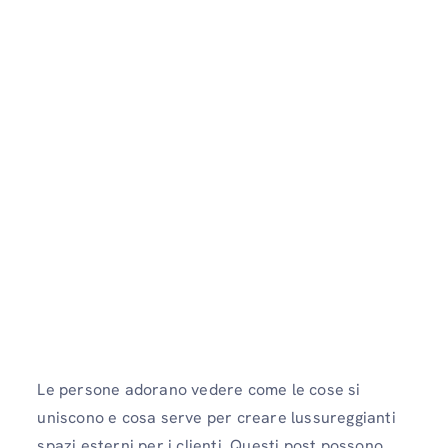
Le persone adorano vedere come le cose si
uniscono e cosa serve per creare lussureggianti
spazi esterni per i clienti. Questi post possono