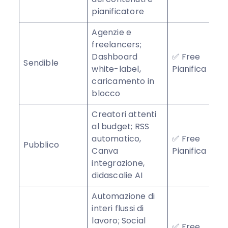
pianificatore
Agenzie e
freelancers;
Dashboard
✅ Free
Sendible
white-label,
Pianifica
caricamento in
blocco
Creatori attenti
al budget; RSS
automatico,
✅ Free
Pubblico
★
Canva
Pianifica
integrazione,
didascalie AI
Automazione di
interi flussi di
lavoro; Social
✅ Free