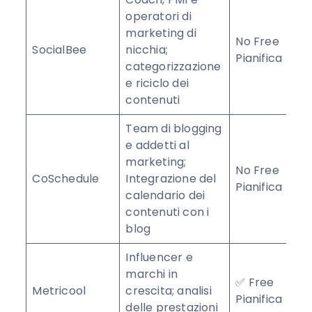
operatori di
marketing di
No Free
SocialBee
nicchia;
★
Pianifica
categorizzazione
e riciclo dei
contenuti
Team di blogging
e addetti al
marketing;
No Free
CoSchedule
Integrazione del
★
Pianifica
calendario dei
contenuti con i
blog
Influencer e
marchi in
✅ Free
Metricool
crescita; analisi
★
Pianifica
delle prestazioni