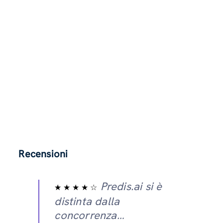
Recensioni
Predis.ai si è
★ ★ ★ ★ ☆
distinta dalla
concorrenza…