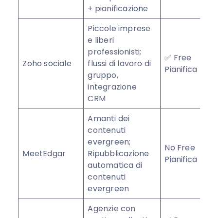
+ pianificazione
Piccole imprese
e liberi
professionisti;
✅ Free
Zoho sociale
flussi di lavoro di
★
Pianifica
gruppo,
integrazione
CRM
Amanti dei
contenuti
evergreen;
No Free
MeetEdgar
Ripubblicazione
Pianifica
automatica di
contenuti
evergreen
Agenzie con