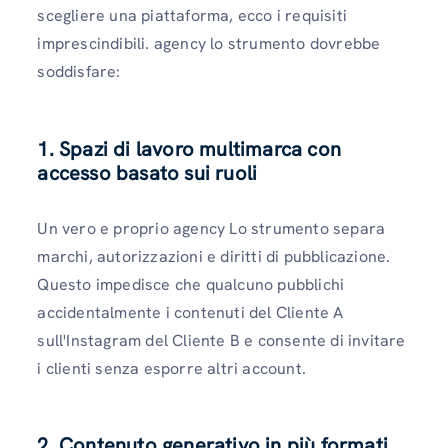
scegliere una piattaforma, ecco i requisiti
imprescindibili. agency lo strumento dovrebbe
soddisfare:
1. Spazi di lavoro multimarca con
accesso basato sui ruoli
Un vero e proprio agency Lo strumento separa
marchi, autorizzazioni e diritti di pubblicazione.
Questo impedisce che qualcuno pubblichi
accidentalmente i contenuti del Cliente A
sull'Instagram del Cliente B e consente di invitare
i clienti senza esporre altri account.
2. Contenuto generativo in più formati