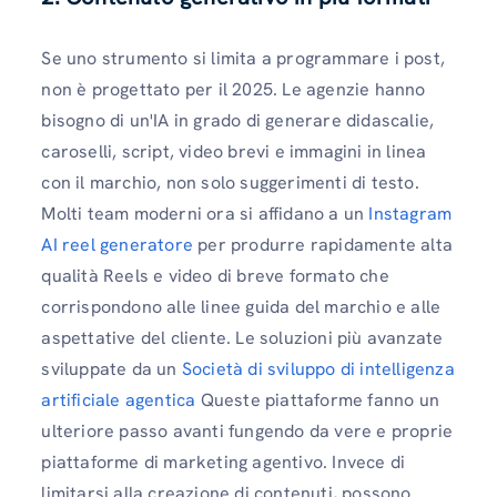
Se uno strumento si limita a programmare i post,
non è progettato per il 2025. Le agenzie hanno
bisogno di un'IA in grado di generare didascalie,
caroselli, script, video brevi e immagini in linea
con il marchio, non solo suggerimenti di testo.
Molti team moderni ora si affidano a un
Instagram
AI reel generatore
per produrre rapidamente alta
qualità Reels e video di breve formato che
corrispondono alle linee guida del marchio e alle
aspettative del cliente. Le soluzioni più avanzate
sviluppate da un
Società di sviluppo di intelligenza
artificiale agentica
Queste piattaforme fanno un
ulteriore passo avanti fungendo da vere e proprie
piattaforme di marketing agentivo. Invece di
limitarsi alla creazione di contenuti, possono