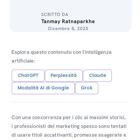
SCRITTO DA
Tanmay Ratnaparkhe
Dicembre 8, 2025
Esplora questo contenuto con l'intelligenza
artificiale:
ChatGPT
Perplessità
Claude
Modalità AI di Google
Grok
Con una concorrenza per i clic ai massimi storici,
i professionisti del marketing spesso sono tentati
di usare titoli accattivanti, promesse esagerate e