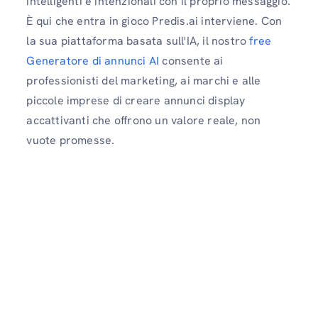
intelligenti e intenzionali con il proprio messaggio.
È qui che entra in gioco Predis.ai interviene. Con
la sua piattaforma basata sull'IA, il nostro
free
Generatore di annunci AI
consente ai
professionisti del marketing, ai marchi e alle
piccole imprese di creare annunci display
accattivanti che offrono un valore reale, non
vuote promesse.