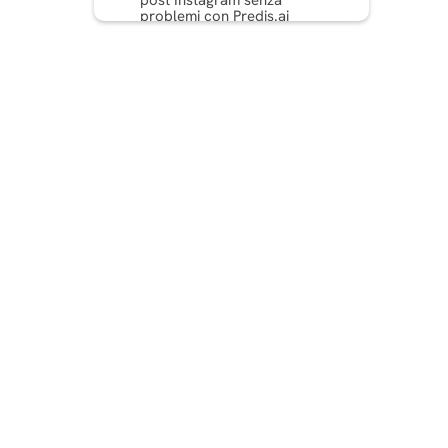
post Instagram senza
problemi con Predis.ai
Conclusione