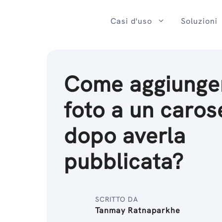
Salta
al
Casi d'uso
Soluzioni
contenuto
Come aggiunge
foto a un caros
dopo averla
pubblicata?
SCRITTO DA
Tanmay Ratnaparkhe