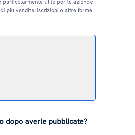
 è particolarmente utile per le aziende
i più vendite, iscrizioni o altre forme
lo dopo averle pubblicate?