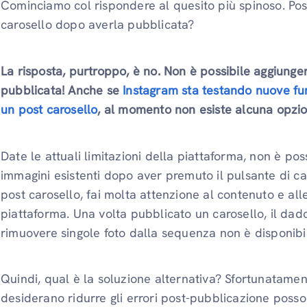
Cominciamo col rispondere al quesito più spinoso. Po
carosello dopo averla pubblicata?
La risposta, purtroppo, è no. Non è possibile aggiunge
pubblicata! Anche se
Instagram sta testando nuove fu
un post carosello
, al momento non esiste alcuna opzio
Date le attuali limitazioni della piattaforma, non è pos
immagini esistenti dopo aver premuto il pulsante di c
post carosello, fai molta attenzione al contenuto e all
piattaforma. Una volta pubblicato un carosello, il dado
rimuovere singole foto dalla sequenza non è disponibi
Quindi, qual è la soluzione alternativa? Sfortunatamen
desiderano ridurre gli errori post-pubblicazione posso