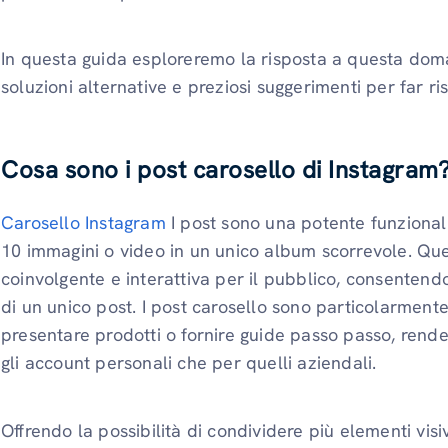
In questa guida esploreremo la risposta a questa doman
soluzioni alternative e preziosi suggerimenti per far ris
Cosa sono i post carosello di Instagram
Carosello Instagram
I post sono una potente funzional
10 immagini o video in un unico album scorrevole. Qu
coinvolgente e interattiva per il pubblico, consentendo
di un unico post. I post carosello sono particolarmente
presentare prodotti o fornire guide passo passo, rende
gli account personali che per quelli aziendali.
Offrendo la possibilità di condividere più elementi visivi 