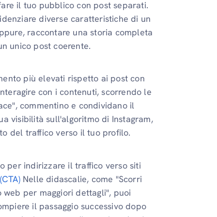
re il tuo pubblico con post separati.
denziare diverse caratteristiche di un
Oppure, raccontare una storia completa
 un unico post coerente.
mento più elevati rispetto ai post con
nteragire con i contenuti, scorrendo le
iace", commentino e condividano il
visibilità sull'algoritmo di Instagram,
del traffico verso il tuo profilo.
er indirizzare il traffico verso siti
 (CTA)
Nelle didascalie, come "Scorri
to web per maggiori dettagli", puoi
compiere il passaggio successivo dopo