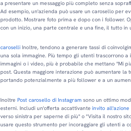
a presentare un messaggio più completo senza sopraffa
Ad esempio, un'azienda può usare un carosello per evi
prodotto. Mostrare foto prima e dopo con i follower. 
con un inizio, una parte centrale e una fine, il tutto in
caroselli
Inoltre, tendono a generare tassi di coinvolgi
una sola immagine. Più tempo gli utenti trascorrono a i
immagini o i video, più è probabile che mettano "Mi p
post. Questa maggiore interazione può aumentare la tua 
portando potenzialmente a più follower e a un aumento 
Inoltre
Post carosello di Instagram
sono un ottimo modo p
esterni. Includi un'offerta accattivante
invito all'azione
verso sinistra per saperne di più" o "Visita il nostro si
usare questo strumento per incoraggiare gli utenti a 