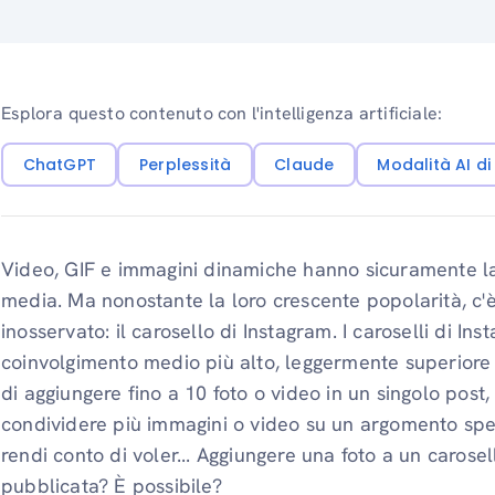
Esplora questo contenuto con l'intelligenza artificiale:
ChatGPT
Perplessità
Claude
Modalità AI d
Video, GIF e immagini dinamiche hanno sicuramente la
media. Ma nonostante la loro crescente popolarità, c'
inosservato: il carosello di Instagram. I caroselli di In
coinvolgimento medio più alto, leggermente superiore 
di aggiungere fino a 10 foto o video in un singolo post
condividere più immagini o video su un argomento speci
rendi conto di voler...
Aggiungere una foto a un carose
pubblicata? È possibile?