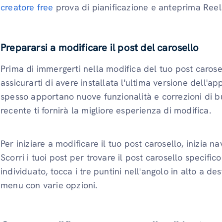
creatore free
prova di pianificazione e anteprima Reels
Prepararsi a modificare il post del carosello
Prima di immergerti nella modifica del tuo post carose
assicurarti di avere installata l'ultima versione dell'a
spesso apportano nuove funzionalità e correzioni di bu
recente ti fornirà la migliore esperienza di modifica.
Per iniziare a modificare il tuo post carosello, inizia n
Scorri i tuoi post per trovare il post carosello specifi
individuato, tocca i tre puntini nell'angolo in alto a d
menu con varie opzioni.