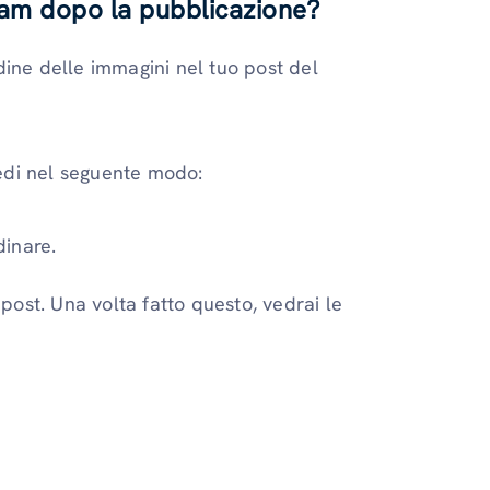
ram dopo la pubblicazione?
dine delle immagini nel tuo post del
cedi nel seguente modo:
dinare.
 post. Una volta fatto questo, vedrai le