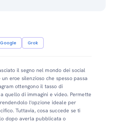
i Google
Grok
sciato il segno nel mondo dei social
è un eroe silenzioso che spesso passa
stagram ottengono il tasso di
a quello di immagini e video. Permette
, rendendolo l'opzione ideale per
fico. Tuttavia, cosa succede se ti
llo dopo averla pubblicata o