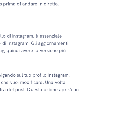
 prima di andare in diretta.
llo di Instagram, è essenziale
pp di Instagram. Gli aggiornamenti
g, quindi avere la versione più
avigando sul tuo profilo Instagram.
co che vuoi modificare. Una volta
estra del post. Questa azione aprirà un