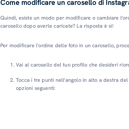
Come modificare un carosello di Instag
Quindi, esiste un modo per modificare o cambiare l'or
carosello dopo averle caricate? La risposta è si!
Per modificare l'ordine delle foto in un carosello, pro
Vai al carosello del tuo profilo che desideri rior
Tocca i tre punti nell'angolo in alto a destra del
opzioni seguenti: