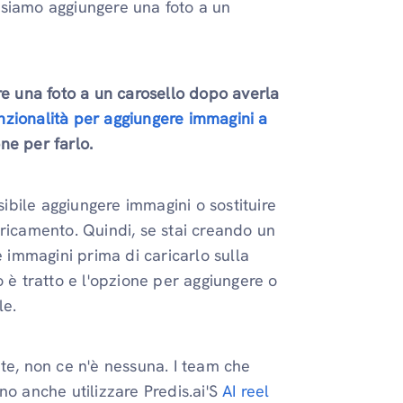
ssiamo aggiungere una foto a un
re una foto a un carosello dopo averla
nzionalità per aggiungere immagini a
ne per farlo.
sibile aggiungere immagini o sostituire
aricamento. Quindi, se stai creando un
e immagini prima di caricarlo sulla
 è tratto e l'opzione per aggiungere o
le.
te, non ce n'è nessuna. I team che
no anche utilizzare Predis.ai'S
AI reel