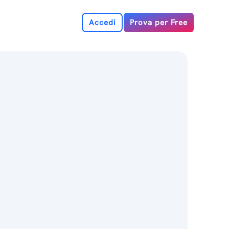
Accedi
Prova per Free