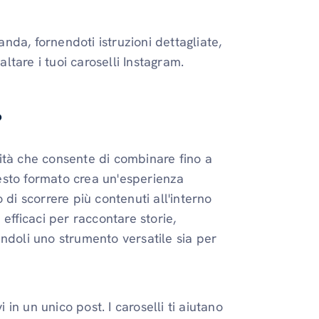
da, fornendoti istruzioni dettagliate,
altare i tuoi caroselli Instagram.
?
ità che consente di combinare fino a
esto formato crea un'esperienza
 di scorrere più contenuti all'interno
 efficaci per raccontare storie,
ndoli uno strumento versatile sia per
in ​​un unico post. I caroselli ti aiutano