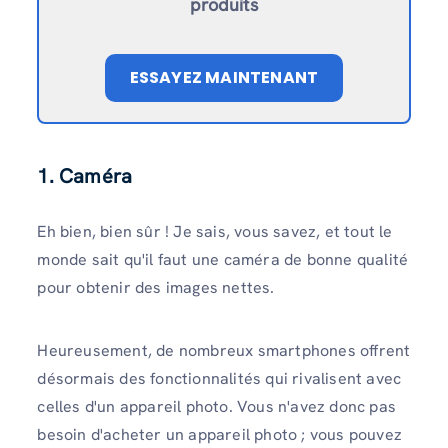
produits
ESSAYEZ MAINTENANT
1. Caméra
Eh bien, bien sûr ! Je sais, vous savez, et tout le
monde sait qu'il faut une caméra de bonne qualité
pour obtenir des images nettes.
Heureusement, de nombreux smartphones offrent
désormais des fonctionnalités qui rivalisent avec
celles d'un appareil photo. Vous n'avez donc pas
besoin d'acheter un appareil photo ; vous pouvez