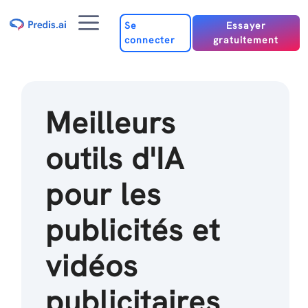
Passer
Menu
au
Se
Essayer
connecter
gratuitement
contenu
Meilleurs
outils d'IA
pour les
publicités et
vidéos
publicitaires