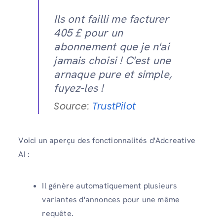
Ils ont failli me facturer
405 £ pour un
abonnement que je n'ai
jamais choisi ! C'est une
arnaque pure et simple,
fuyez-les !
Source:
TrustPilot
Voici un aperçu des fonctionnalités d'Adcreative
AI :
Il génère automatiquement plusieurs
variantes d'annonces pour une même
requête.