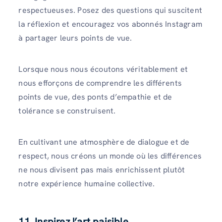
respectueuses. Posez des questions qui suscitent
la réflexion et encouragez vos abonnés Instagram
à partager leurs points de vue.
Lorsque nous nous écoutons véritablement et
nous efforçons de comprendre les différents
points de vue, des ponts d’empathie et de
tolérance se construisent.
En cultivant une atmosphère de dialogue et de
respect, nous créons un monde où les différences
ne nous divisent pas mais enrichissent plutôt
notre expérience humaine collective.
11. Inspirez l’art paisible