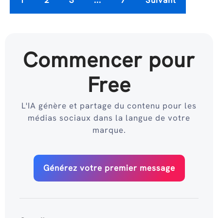
1
2
3
...
7
Suivant
Commencer pour
Free
L'IA génère et partage du contenu pour les
médias sociaux dans la langue de votre
marque.
Générez votre premier message