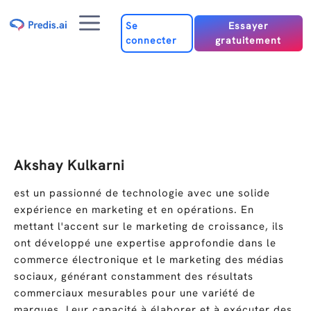
Passer
Menu
au
Se
Essayer
connecter
gratuitement
contenu
Akshay Kulkarni
est un passionné de technologie avec une solide
expérience en marketing et en opérations. En
mettant l'accent sur le marketing de croissance, ils
ont développé une expertise approfondie dans le
commerce électronique et le marketing des médias
sociaux, générant constamment des résultats
commerciaux mesurables pour une variété de
marques. Leur capacité à élaborer et à exécuter des