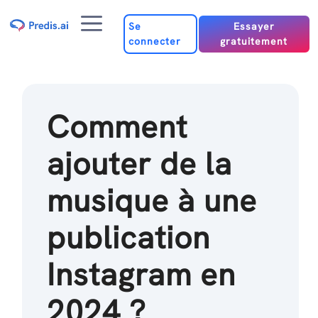
Passer
Menu
au
Se
Essayer
connecter
gratuitement
contenu
Comment
ajouter de la
musique à une
publication
Instagram en
2024 ?