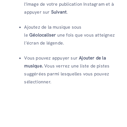
l'image de votre publication Instagram et à
appuyer sur
Suivant
.
Ajoutez de la musique sous
le
Géolocaliser
une fois que vous atteignez
l’écran de légende.
Vous pouvez appuyer sur
Ajouter de la
musique.
Vous verrez une liste de pistes
suggérées parmi lesquelles vous pouvez
sélectionner.