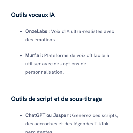
Outils vocaux IA
OnzeLabs :
Voix d'IA ultra-réalistes avec
des émotions.
Murf.ai :
Plateforme de voix off facile à
utiliser avec des options de
personnalisation.
Outils de script et de sous-titrage
ChatGPT ou Jasper :
Générez des scripts,
des accroches et des légendes TikTok
percutantes.