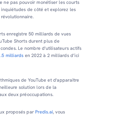
de ne pas pouvoir monétiser les courts
inquiétudes de côté et explorez les
révolutionnaire.
s enregistre 50 milliards de vues
Tube Shorts durent plus de
condes. Le nombre d'utilisateurs actifs
.5 milliards
en 2022 à 2 milliards d’ici
orithmiques de YouTube et d'apparaître
eilleure solution lors de la
aux deux préoccupations.
ceux proposés par
Predis.ai
, vous