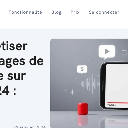
Fonctionnalité
Blog
Prix
Se connecter
iser
rages de
e sur
4 :
22 janvier 2024