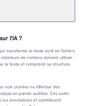
ur l'IA ?
ui transforme le texte écrit en fichiers
 créateurs de contenu doivent utiliser
se le texte et comprend sa structure,
des voix clonées ou effectue des
alysé en parole audible. Ces outils
u les annotations et contribuent