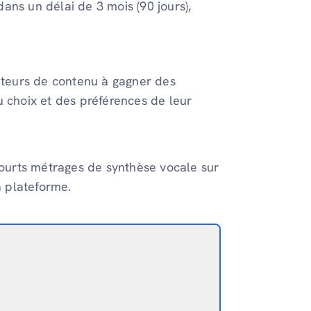
ans un délai de 3 mois (90 jours),
éateurs de contenu à gagner des
u choix et des préférences de leur
urts métrages de synthèse vocale sur
 plateforme.