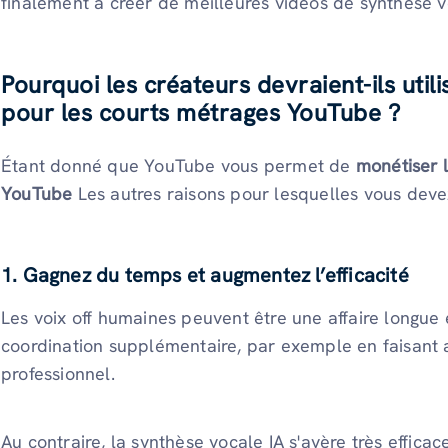
finalement à créer de meilleures vidéos de synthèse 
Pourquoi les créateurs devraient-ils util
pour les courts métrages YouTube ?
Étant donné que YouTube vous permet de
monétiser 
YouTube
Les autres raisons pour lesquelles vous devez 
1. Gagnez du temps et augmentez l’efficacité
Les voix off humaines peuvent être une affaire longue 
coordination supplémentaire, par exemple en faisant 
professionnel.
Au contraire, la synthèse vocale IA s'avère très efficac