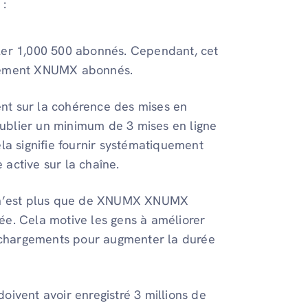
 :
bler 1,000 500 abonnés. Cependant, cet
ulement XNUMX abonnés.
cent sur la cohérence des mises en
 publier un minimum de 3 mises en ligne
ela signifie fournir systématiquement
active sur la chaîne.
ge n’est plus que de XNUMX XNUMX
ée. Cela motive les gens à améliorer
éléchargements pour augmenter la durée
oivent avoir enregistré 3 millions de