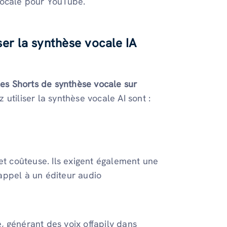
vocale pour YouTube.
iser la synthèse vocale IA
les Shorts de synthèse vocale sur
utiliser la synthèse vocale AI sont :
et coûteuse. Ils exigent également une
appel à un éditeur audio
e, générant des voix offapily dans