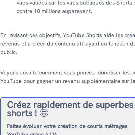
vues valides sur les vues publiques des Shorts d
contre 10 millions auparavant.
En révisant ces objectifs, YouTube Shorts aide les cr
revenus et à créer du contenu attrayant en fonction d
public.
Voyons ensuite comment vous pouvez monétiser les co
YouTube pour gagner un revenu supplémentaire sur la
Créez rapidement de superbes
shorts !
🤩
Faites évoluer votre création de courts métrages
YouTube grâce à l'IA